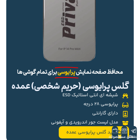
محافظ صفحه نمایش
پرایوسی
برای تمام گوشی ها
گلس پرایوسی (حریم شخصی) عمده
شیشه ای انتی استاتیک ESD
پرایوسی ۲۸ درجه
دارای گارانتی
مدل لیست جور اندرویدی و آیفونی
خرید گلس پرایوسی عمده
ست تلگرام
تماس مستقیم
محصولات