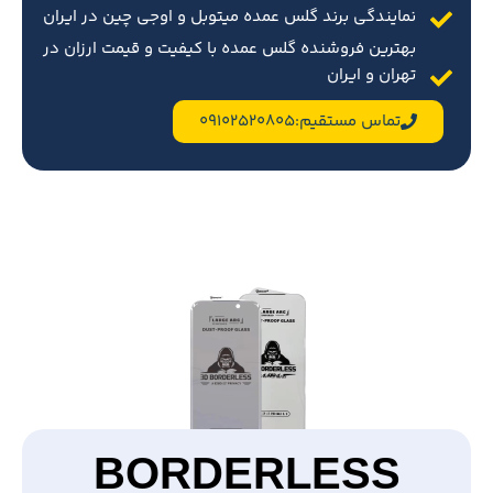
نمایندگی برند گلس عمده میتوبل و اوجی چین در ایران
بهترین فروشنده گلس عمده با کیفیت و قیمت ارزان در
تهران و ایران
تماس مستقیم:09102520805
BORDERLESS