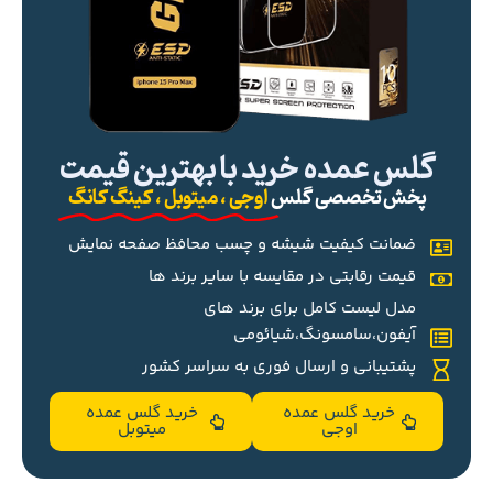
گلس عمده خرید با بهترین قیمت
پخش تخصصی گلس
اوجی ، میتوبل ، کینگ کانگ
ضمانت کیفیت شیشه و چسب محافظ صفحه نمایش
قیمت رقابتی در مقایسه با سایر برند ها
مدل لیست کامل برای برند های
آیفون،سامسونگ،شیائومی
پشتیبانی و ارسال فوری به سراسر کشور
خرید گلس عمده
خرید گلس عمده
اوجی
میتوبل