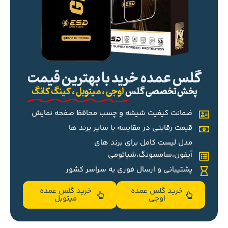
گلس عمده خرید با بهترین قیمت
پخش تخصصی گلس
اوجی ، میتوبل ، کینگ کانگ
ضمانت کیفیت شیشه و چسب محافظ صفحه نمایش
قیمت رقابتی در مقایسه با سایر برند ها
مدل لیست کامل برای برند های
آیفون،سامسونگ،شیائومی
پشتیبانی و ارسال فوری به سراسر کشور
خرید گلس عمده
خرید گلس عمده
اوجی
میتوبل