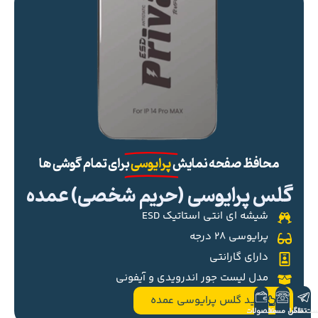
محافظ صفحه نمایش
پرایوسی
برای تمام گوشی ها
گلس پرایوسی (حریم شخصی) عمده
شیشه ای انتی استاتیک ESD
پرایوسی ۲۸ درجه
دارای گارانتی
مدل لیست جور اندرویدی و آیفونی
خرید گلس پرایوسی عمده
ست تلگرام
تماس مستقیم
محصولات