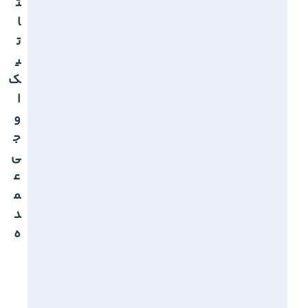
ت
ا
ت
ی
ک
ا
و
ج
ی
ع
م
د
ه