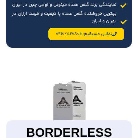
نمایندگی برند گلس عمده میتوبل و اوجی چین در ایران
بهترین فروشنده گلس عمده با کیفیت و قیمت ارزان در
تهران و ایران
تماس مستقیم:09102520805
BORDERLESS