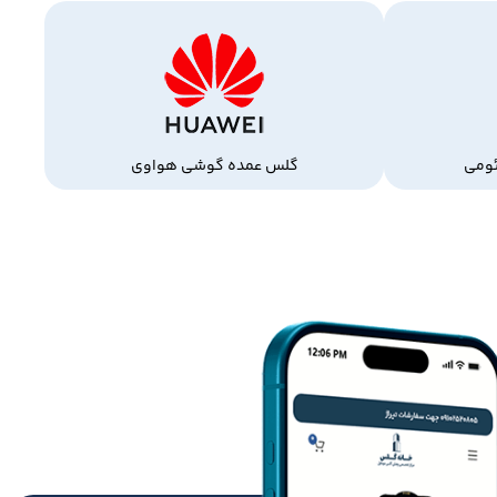
ومی
گلس عمده گوشی هواوی