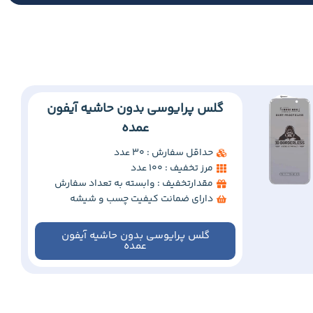
گلس پرایوسی بدون حاشیه آیفون
عمده
حداقل سفارش : 30 عدد
مرز تخفیف : 100 عدد
مقدارتخفیف : وابسته به تعداد سفارش
دارای ضمانت کیفیت چسب و شیشه
گلس پرایوسی بدون حاشیه آیفون
عمده