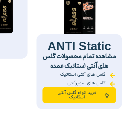
ANTI Static
مشاهده تمام محصولات گلس
های آنتی استاتیک عمده
گلس های آنتی استاتیک
گلس های سوپرآنتی
خرید انواع گلس آنتی
استاتیک