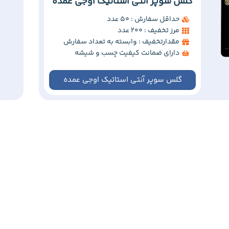
گلس سوپر آنتی استاتیک اوجی عمده
حداقل سفارش : 50 عدد
مرز تخفیف : 200 عدد
مقدارتخفیف : وابسته به تعداد سفارش
دارای ضمانت کیفیت چسب و شیشه
گلس سوپر آنتی استاتیک اوجی عمده