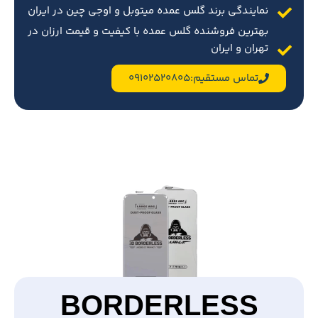
نمایندگی برند گلس عمده میتوبل و اوجی چین در ایران
بهترین فروشنده گلس عمده با کیفیت و قیمت ارزان در
تهران و ایران
تماس مستقیم:09102520805
BORDERLESS