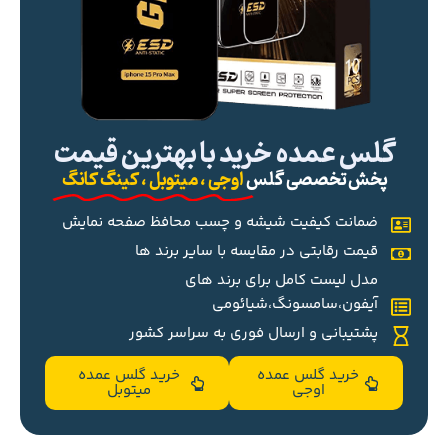
گلس عمده خرید با بهترین قیمت
پخش تخصصی گلس
اوجی ، میتوبل ، کینگ کانگ
ضمانت کیفیت شیشه و چسب محافظ صفحه نمایش
قیمت رقابتی در مقایسه با سایر برند ها
مدل لیست کامل برای برند های
آیفون،سامسونگ،شیائومی
پشتیبانی و ارسال فوری به سراسر کشور
خرید گلس عمده
خرید گلس عمده
اوجی
میتوبل