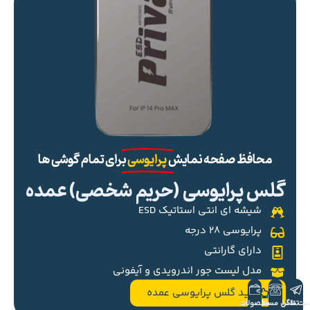
محافظ صفحه نمایش
پرایوسی
برای تمام گوشی ها
گلس پرایوسی (حریم شخصی) عمده
شیشه ای انتی استاتیک ESD
پرایوسی ۲۸ درجه
دارای گارانتی
مدل لیست جور اندرویدی و آیفونی
خرید گلس پرایوسی عمده
ست تلگرام
تماس مستقیم
محصولات