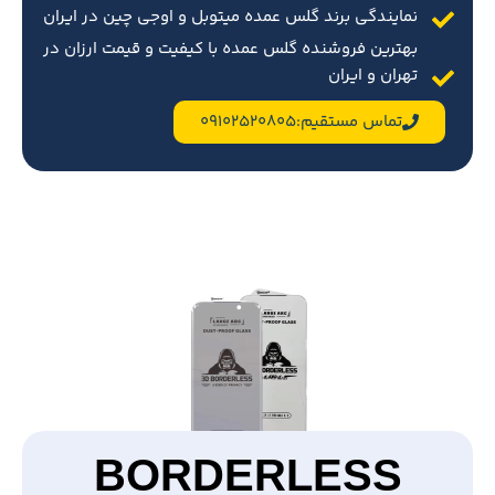
نمایندگی برند گلس عمده میتوبل و اوجی چین در ایران
بهترین فروشنده گلس عمده با کیفیت و قیمت ارزان در
تهران و ایران
تماس مستقیم:09102520805
BORDERLESS