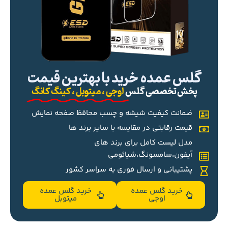
گلس عمده خرید با بهترین قیمت
پخش تخصصی گلس
اوجی ، میتوبل ، کینگ کانگ
ضمانت کیفیت شیشه و چسب محافظ صفحه نمایش
قیمت رقابتی در مقایسه با سایر برند ها
مدل لیست کامل برای برند های
آیفون،سامسونگ،شیائومی
پشتیبانی و ارسال فوری به سراسر کشور
خرید گلس عمده
خرید گلس عمده
اوجی
میتوبل