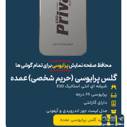
محافظ صفحه نمایش
پرایوسی
برای تمام گوشی ها
گلس پرایوسی (حریم شخصی) عمده
شیشه ای انتی استاتیک ESD
پرایوسی ۲۸ درجه
دارای گارانتی
مدل لیست جور اندرویدی و آیفونی
خرید گلس پرایوسی عمده
ست تلگرام
تماس مستقیم
محصولات