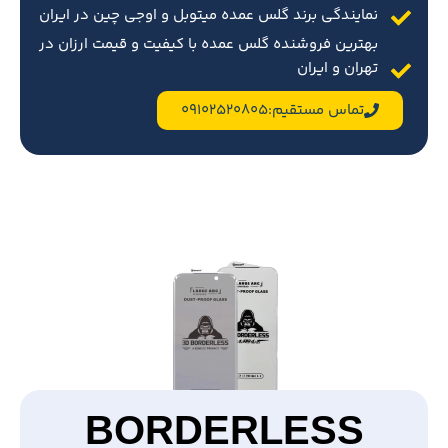
نمایندگی برند گلس عمده میتوبل و اوجی چین در ایران
بهترین فروشنده گلس عمده با کیفیت و قیمت ارزان در
تهران و ایران
تماس مستقیم:09102520805
BORDERLESS