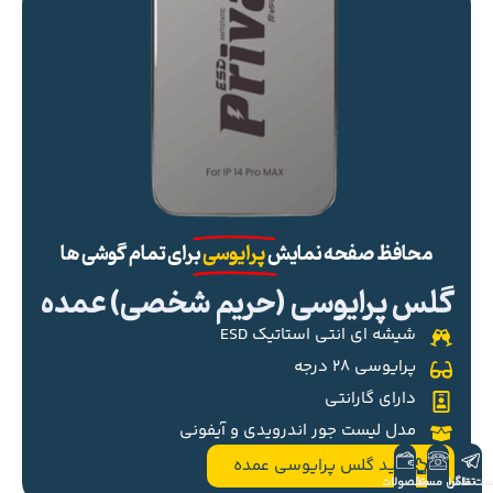
محافظ صفحه نمایش
پرایوسی
برای تمام گوشی ها
گلس پرایوسی (حریم شخصی) عمده
شیشه ای انتی استاتیک ESD
پرایوسی ۲۸ درجه
دارای گارانتی
مدل لیست جور اندرویدی و آیفونی
خرید گلس پرایوسی عمده
ست تلگرام
تماس مستقیم
محصولات