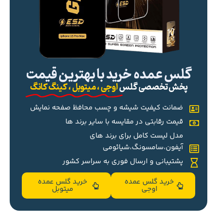
گلس عمده خرید با بهترین قیمت
پخش تخصصی گلس
اوجی ، میتوبل ، کینگ کانگ
ضمانت کیفیت شیشه و چسب محافظ صفحه نمایش
قیمت رقابتی در مقایسه با سایر برند ها
مدل لیست کامل برای برند های
آیفون،سامسونگ،شیائومی
پشتیبانی و ارسال فوری به سراسر کشور
خرید گلس عمده
خرید گلس عمده
اوجی
میتوبل