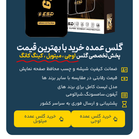
گلس عمده خرید با بهترین قیمت
پخش تخصصی گلس
اوجی ، میتوبل ، کینگ کانگ
ضمانت کیفیت شیشه و چسب محافظ صفحه نمایش
قیمت رقابتی در مقایسه با سایر برند ها
مدل لیست کامل برای برند های
آیفون،سامسونگ،شیائومی
پشتیبانی و ارسال فوری به سراسر کشور
خرید گلس عمده
خرید گلس عمده
اوجی
میتوبل