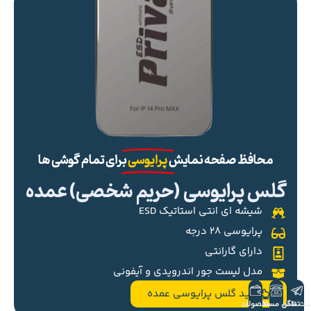
محافظ صفحه نمایش
پرایوسی
برای تمام گوشی ها
گلس پرایوسی (حریم شخصی) عمده
شیشه ای انتی استاتیک ESD
پرایوسی ۲۸ درجه
دارای گارانتی
مدل لیست جور اندرویدی و آیفونی
خرید گلس پرایوسی عمده
ست تلگرام
تماس مستقیم
محصولات