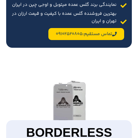
نمایندگی برند گلس عمده میتوبل و اوجی چین در ایران
بهترین فروشنده گلس عمده با کیفیت و قیمت ارزان در
تهران و ایران
تماس مستقیم:09102520805
BORDERLESS