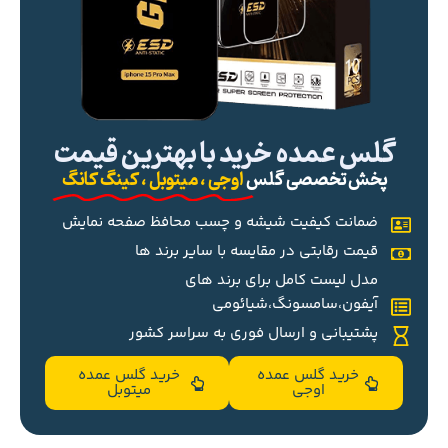
گلس عمده خرید با بهترین قیمت
پخش تخصصی گلس
اوجی ، میتوبل ، کینگ کانگ
ضمانت کیفیت شیشه و چسب محافظ صفحه نمایش
قیمت رقابتی در مقایسه با سایر برند ها
مدل لیست کامل برای برند های
آیفون،سامسونگ،شیائومی
پشتیبانی و ارسال فوری به سراسر کشور
خرید گلس عمده
خرید گلس عمده
اوجی
میتوبل