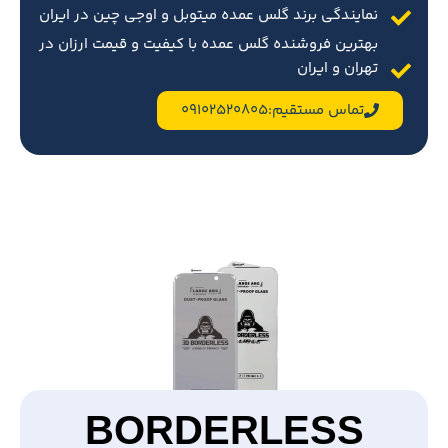
نمایندگی برند گلس عمده میتوبل و اوجی چین در ایران
بهترین فروشنده گلس عمده با کیفیت و قیمت ارزان در
تهران و ایران
تماس مستقیم:09102520805
BORDERLESS