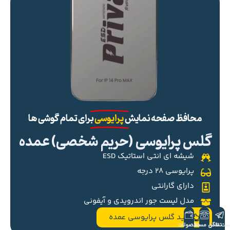
محافظ صفحه نمایش
پرایوسی
برای تمام گوشی ها
گلس پرایوسی (حریم شخصی) عمده
شیشه ای انتی استاتیک ESD
پرایوسی ۲۸ درجه
دارای گارانتی
مدل لیست جور اندرویدی و آیفونی
خرید گلس پرایوسی عمده
ست تلگرام
تماس مستقیم
محصولات