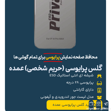
محافظ صفحه نمایش
پرایوسی
برای تمام گوشی ها
گلس پرایوسی (حریم شخصی) عمده
شیشه ای انتی استاتیک ESD
پرایوسی ۲۸ درجه
دارای گارانتی
مدل لیست جور اندرویدی و آیفونی
خرید گلس پرایوسی عمده
ست تلگرام
تماس مستقیم
محصولات