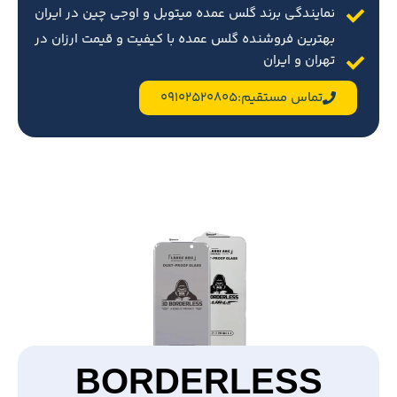
نمایندگی برند گلس عمده میتوبل و اوجی چین در ایران
بهترین فروشنده گلس عمده با کیفیت و قیمت ارزان در
تهران و ایران
تماس مستقیم:09102520805
BORDERLESS