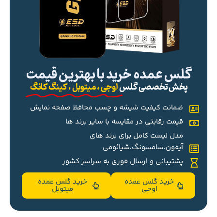
گلس عمده خرید با بهترین قیمت
پخش تخصصی گلس
اوجی ، میتوبل ، کینگ کانگ
ضمانت کیفیت شیشه و چسب محافظ صفحه نمایش
قیمت رقابتی در مقایسه با سایر برند ها
مدل لیست کامل برای برند های
آیفون،سامسونگ،شیائومی
پشتیبانی و ارسال فوری به سراسر کشور
خرید گلس عمده
خرید گلس عمده
اوجی
میتوبل