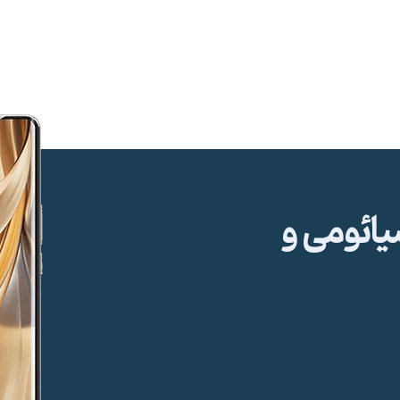
ئومی و