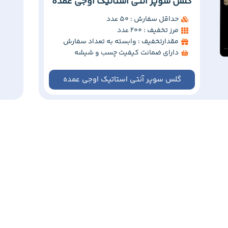
گلس سوپر آنتی استاتیک اوجی عمده
حداقل سفارش : 50 عدد
مرز تخفیف : 200 عدد
مقدارتخفیف : وابسته به تعداد سفارش
دارای ضمانت کیفیت چسب و شیشه
گلس سوپر آنتی استاتیک اوجی عمده