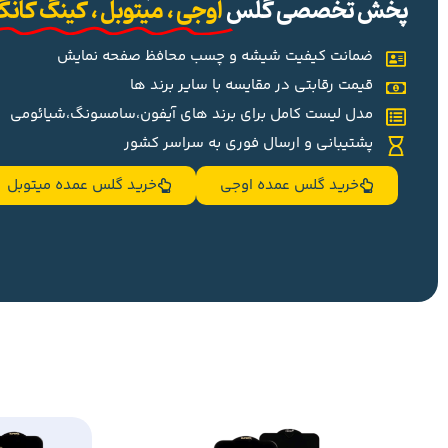
پخش تخصصی گلس
اوجی ، میتوبل ، کینگ کان
ضمانت کیفیت شیشه و چسب محافظ صفحه نمایش
قیمت رقابتی در مقایسه با سایر برند ها
مدل لیست کامل برای برند های آیفون،سامسونگ،شیائومی
پشتیبانی و ارسال فوری به سراسر کشور
خرید گلس عمده اوجی
خرید گلس عمده میتوبل