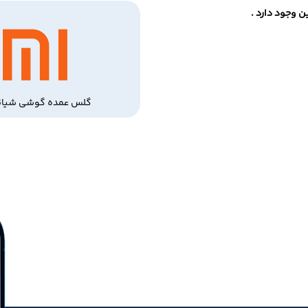
 وجود دارد .
گلس عمده گوشی شیائ