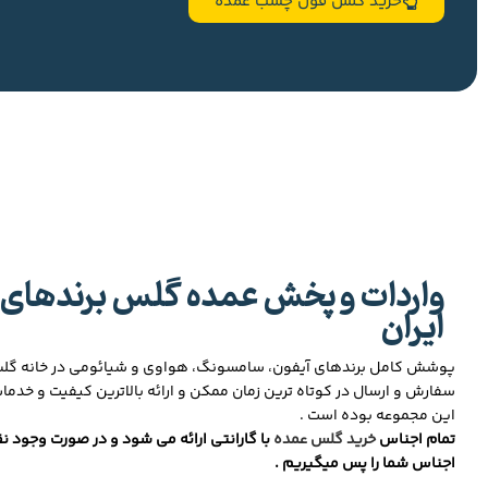
خرید گلس فول چسب عمده
واردات و پخش عمده گلس برندهای 
ایران
پوشش کامل برندهای آیفون، سامسونگ، هواوی و شیائومی در خانه گ
سفارش و ارسال در کوتاه ترین زمان ممکن و ارائه بالاترین کیفیت و خدما
این مجموعه بوده است .
تمام اجناس
خرید گلس عمده
با گارانتی ارائه می شود و در صورت وجود نق
اجناس شما را پس میگیریم .