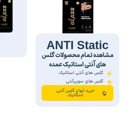
ANTI Static
مشاهده تمام محصولات گلس
های آنتی استاتیک عمده
گلس های آنتی استاتیک
گلس های سوپرآنتی
خرید انواع گلس آنتی
استاتیک