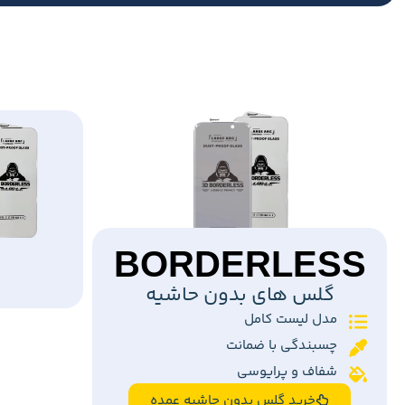
BORDERLESS
گلس های بدون حاشیه
مدل لیست کامل
چسبندگی با ضمانت
شفاف و پرایوسی
خرید گلس بدون حاشیه عمده