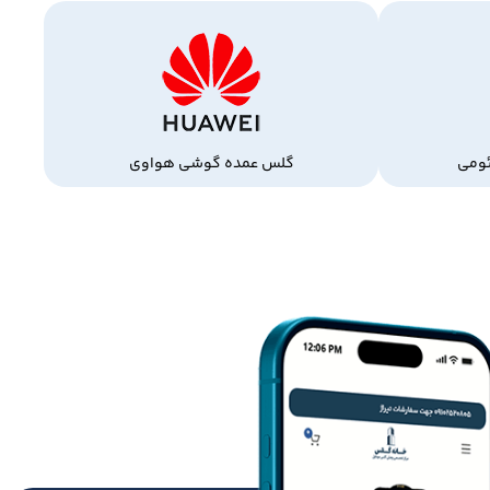
ومی
گلس عمده گوشی هواوی