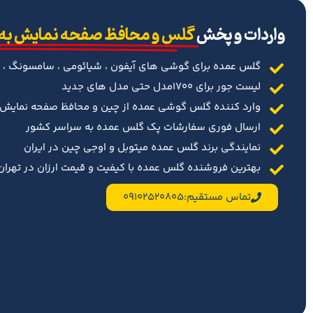
‌واردات و پخش
گلس و محافظ صفحه نمایش به
گلس عمده برای گوشی های آیفون ، شیائومی ، سامسونگ ، 
لیست جور برای 1700مدل حتی مدل های جدید
وارد کننده گلس گوشی عمده از چین و محافظ صفحه نمایش د
ارسال فوری سفارشات پک گلس عمده به سراسر کشور
نمایندگی برند گلس عمده میتوبل و اوجی چین در ایران
بهترین فروشنده گلس عمده با کیفیت و قیمت ارزان در تهران 
تماس مستقیم:09102520805