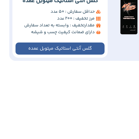
گلس آنتی استاتیک میتوبل عمده
حداقل سفارش : 50 عدد
مرز تخفیف : 200 عدد
مقدارتخفیف : وابسته به تعداد سفارش
دارای ضمانت کیفیت چسب و شیشه
گلس آنتی استاتیک میتوبل عمده