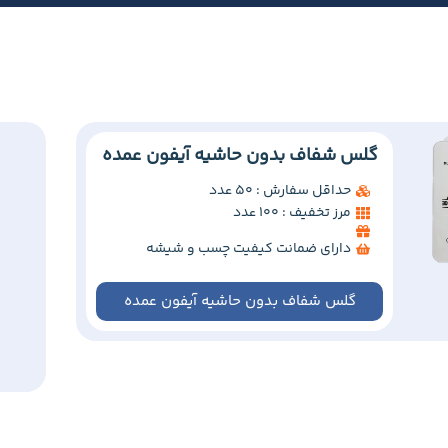
گلس شفاف بدون حاشیه آیفون عمده
حداقل سفارش : 50 عدد
مرز تخفیف : 100 عدد
دارای ضمانت کیفیت چسب و شیشه
گلس شفاف بدون حاشیه آیفون عمده