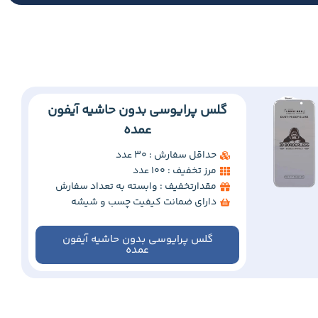
گلس پرایوسی بدون حاشیه آیفون
عمده
حداقل سفارش : 30 عدد
مرز تخفیف : 100 عدد
مقدارتخفیف : وابسته به تعداد سفارش
دارای ضمانت کیفیت چسب و شیشه
گلس پرایوسی بدون حاشیه آیفون
عمده