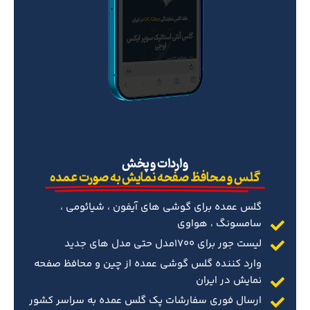
‌واردات و پخش
گلس و محافظ صفحه نمایش به صورت عمده
گلس عمده برای گوشی های آیفون ، شیائومی ،
سامسونگ ، هواوی
لیست جور برای 1700مدل حتی مدل های جدید
وارد کننده گلس گوشی عمده از چین و محافظ صفحه
نمایش در ایران
ارسال فوری سفارشات پک گلس عمده به سراسر کشور