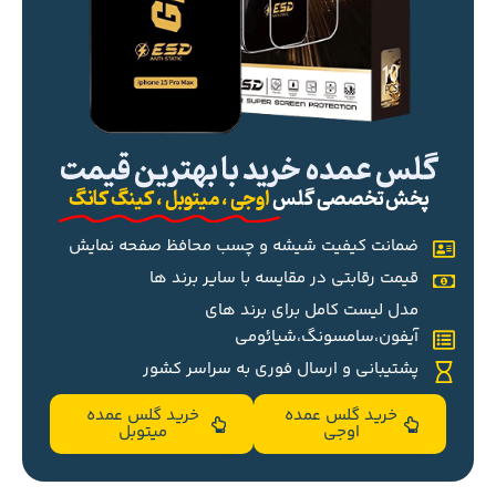
گلس عمده خرید با بهترین قیمت
پخش تخصصی گلس
اوجی ، میتوبل ، کینگ کانگ
ضمانت کیفیت شیشه و چسب محافظ صفحه نمایش
قیمت رقابتی در مقایسه با سایر برند ها
مدل لیست کامل برای برند های
آیفون،سامسونگ،شیائومی
پشتیبانی و ارسال فوری به سراسر کشور
خرید گلس عمده
خرید گلس عمده
اوجی
میتوبل