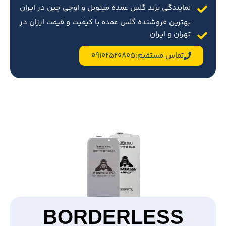
نمایندگی برند گلس عمده میتوبل و اوجی چین در ایران
بهترین فروشنده گلس عمده با کیفیت و قیمت ارزان در
تهران و ایران
تماس مستقیم:09102520805
BORDERLESS