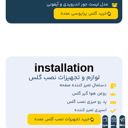
مدل لیست جور اندرویدی و آیفونی
خرید گلس پرایوسی عمده
installation
لوازم و تجهیزات نصب گلس
دستمال تمیز کننده صفحه
روغن هوا گیر گلس
پد رو میزی نصب گلس
اسپری تمیز کننده
خرید تجهیزات نصب گلس عمده
ست تلگرام
تماس مستقیم
محصولات