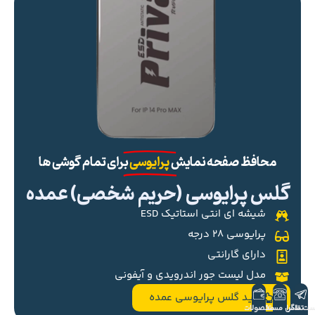
محافظ صفحه نمایش
پرایوسی
برای تمام گوشی ها
گلس پرایوسی (حریم شخصی) عمده
شیشه ای انتی استاتیک ESD
پرایوسی ۲۸ درجه
دارای گارانتی
مدل لیست جور اندرویدی و آیفونی
خرید گلس پرایوسی عمده
ست تلگرام
تماس مستقیم
محصولات