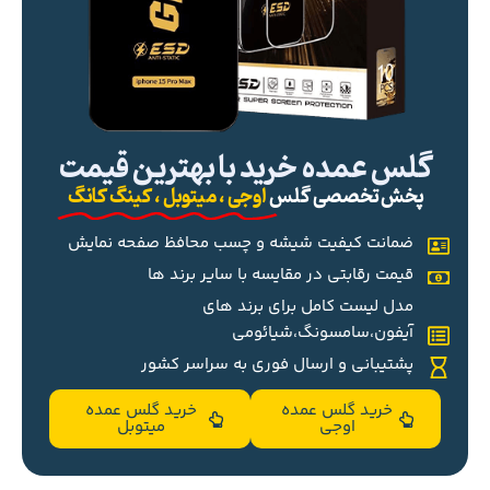
گلس عمده خرید با بهترین قیمت
پخش تخصصی گلس
اوجی ، میتوبل ، کینگ کانگ
ضمانت کیفیت شیشه و چسب محافظ صفحه نمایش
قیمت رقابتی در مقایسه با سایر برند ها
مدل لیست کامل برای برند های
آیفون،سامسونگ،شیائومی
پشتیبانی و ارسال فوری به سراسر کشور
خرید گلس عمده
خرید گلس عمده
اوجی
میتوبل