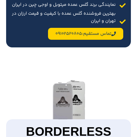
نمایندگی برند گلس عمده میتوبل و اوجی چین در ایران
بهترین فروشنده گلس عمده با کیفیت و قیمت ارزان در
تهران و ایران
تماس مستقیم:09102520805
BORDERLESS