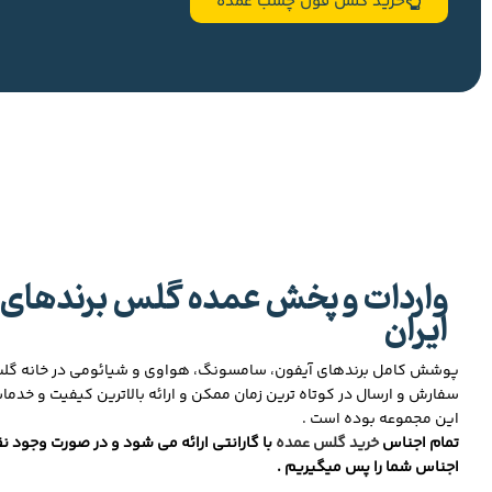
خرید گلس فول چسب عمده
واردات و پخش عمده گلس برندهای 
ایران
پوشش کامل برندهای آیفون، سامسونگ، هواوی و شیائومی در خانه گ
سفارش و ارسال در کوتاه ترین زمان ممکن و ارائه بالاترین کیفیت و خدما
این مجموعه بوده است .
تمام اجناس
خرید گلس عمده
با گارانتی ارائه می شود و در صورت وجود نق
اجناس شما را پس میگیریم .