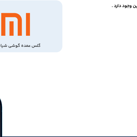
 وجود دارد .
گلس عمده گوشی شیائ