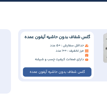
گلس شفاف بدون حاشیه آیفون عمده
حداقل سفارش : 50 عدد
مرز تخفیف : 100 عدد
دارای ضمانت کیفیت چسب و شیشه
گلس شفاف بدون حاشیه آیفون عمده