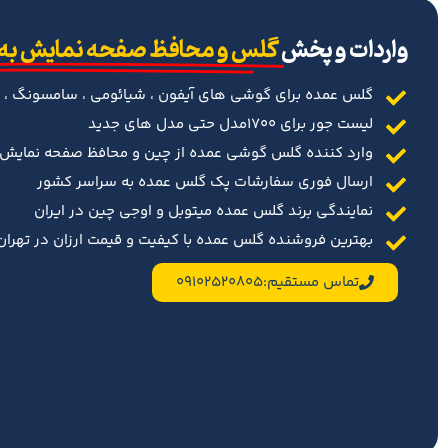
‌واردات و پخش
گلس و محافظ صفحه نمایش به
گلس عمده برای گوشی های آیفون ، شیائومی ، سامسونگ ، 
لیست جور برای 1700مدل حتی مدل های جدید
وارد کننده گلس گوشی عمده از چین و محافظ صفحه نمایش د
ارسال فوری سفارشات پک گلس عمده به سراسر کشور
نمایندگی برند گلس عمده میتوبل و اوجی چین در ایران
بهترین فروشنده گلس عمده با کیفیت و قیمت ارزان در تهران 
تماس مستقیم:09102520805