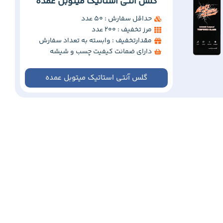
گلس آنتی استاتیک میتوبل عمده
حداقل سفارش : 50 عدد
مرز تخفیف : 200 عدد
مقدارتخفیف : وابسته به تعداد سفارش
دارای ضمانت کیفیت چسب و شیشه
گلس آنتی استاتیک میتوبل عمده