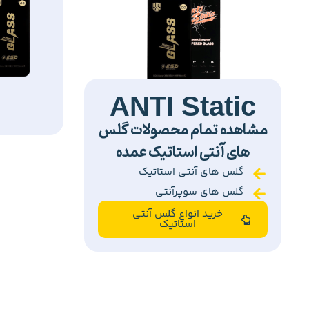
ANTI Static
مشاهده تمام محصولات گلس
های آنتی استاتیک عمده
گلس های آنتی استاتیک
گلس های سوپرآنتی
خرید انواع گلس آنتی
استاتیک