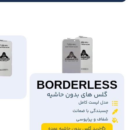
BORDERLESS
گلس های بدون حاشیه
مدل لیست کامل
چسبندگی با ضمانت
شفاف و پرایوسی
خرید گلس بدون حاشیه عمده