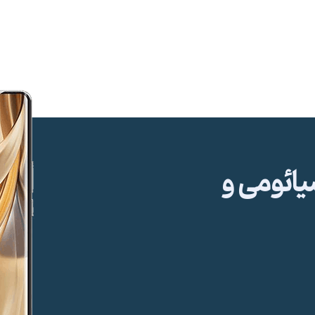
ئومی و