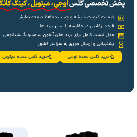
پخش تخصصی گلس
اوجی ، میتوبل ، کینگ کان
ضمانت کیفیت شیشه و چسب محافظ صفحه نمایش
قیمت رقابتی در مقایسه با سایر برند ها
مدل لیست کامل برای برند های آیفون،سامسونگ،شیائومی
پشتیبانی و ارسال فوری به سراسر کشور
خرید گلس عمده اوجی
خرید گلس عمده میتوبل