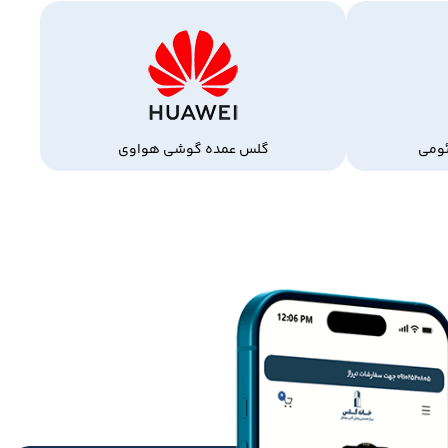
ومی
گلس عمده گوشی هواوی