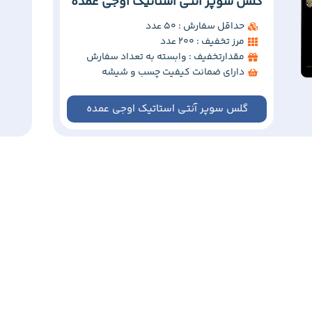
گلس سوپر آنتی استاتیک اوجی عمده
حداقل سفارش : 50 عدد
مرز تخفیف : 200 عدد
مقدارتخفیف : وابسته به تعداد سفارش
دارای ضمانت کیفیت چسب و شیشه
گلس سوپر آنتی استاتیک اوجی عمده