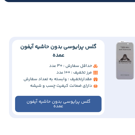
گلس پرایوسی بدون حاشیه آیفون
عمده
حداقل سفارش : 30 عدد
مرز تخفیف : 100 عدد
مقدارتخفیف : وابسته به تعداد سفارش
دارای ضمانت کیفیت چسب و شیشه
گلس پرایوسی بدون حاشیه آیفون
عمده