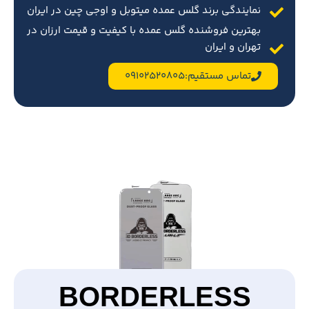
نمایندگی برند گلس عمده میتوبل و اوجی چین در ایران
بهترین فروشنده گلس عمده با کیفیت و قیمت ارزان در
تهران و ایران
تماس مستقیم:09102520805
BORDERLESS