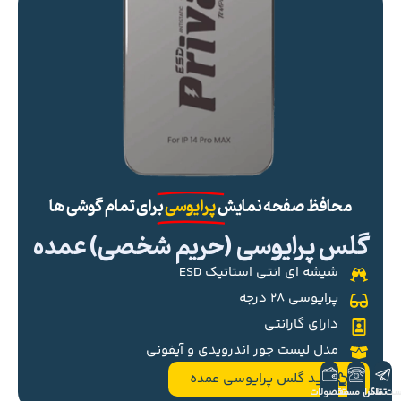
محافظ صفحه نمایش
پرایوسی
برای تمام گوشی ها
گلس پرایوسی (حریم شخصی) عمده
شیشه ای انتی استاتیک ESD
پرایوسی ۲۸ درجه
دارای گارانتی
مدل لیست جور اندرویدی و آیفونی
خرید گلس پرایوسی عمده
ست تلگرام
تماس مستقیم
محصولات