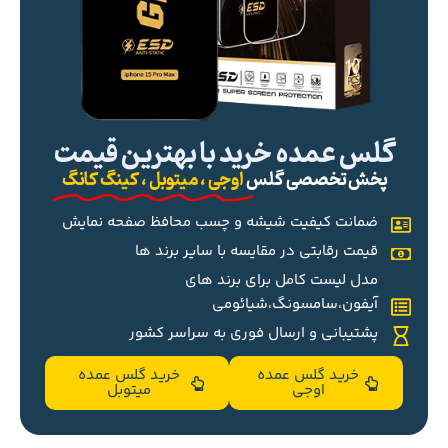
گلس عمده خرید با بهترین قیمت
پخش تخصصی گلس
اوجی ، میتوبل ، کینگ کانگ
ضمانت کیفیت شیشه و چسب محافظ صفحه نمایش
قیمت رقابتی در مقایسه با سایر برند ها
مدل لیست کامل برای برند های
آیفون،سامسونگ،شیائومی
پشتیبانی و ارسال فوری به سراسر کشور
خرید گلس عمده
خرید گلس عمده
اوجی
میتوبل