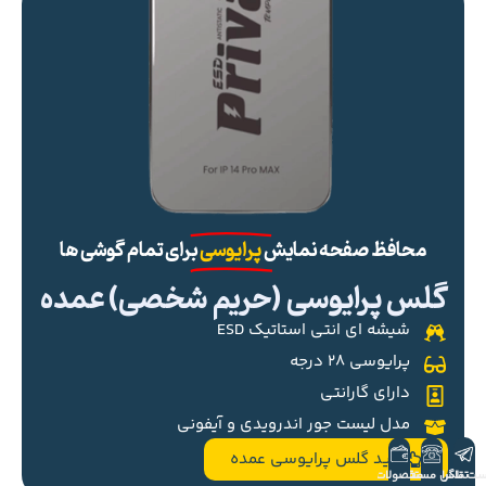
محافظ صفحه نمایش
پرایوسی
برای تمام گوشی ها
گلس پرایوسی (حریم شخصی) عمده
شیشه ای انتی استاتیک ESD
پرایوسی ۲۸ درجه
دارای گارانتی
مدل لیست جور اندرویدی و آیفونی
خرید گلس پرایوسی عمده
ست تلگرام
تماس مستقیم
محصولات