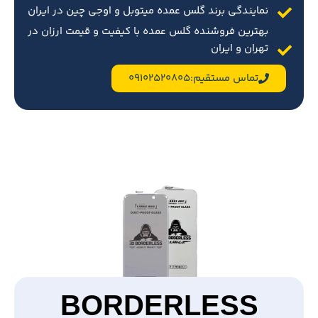
نمایندگی برند گلس عمده میتوبل و اوجی چین در ایران
بهترین فروشنده گلس عمده با کیفیت و قیمت ارزان در
تهران و ایران
تماس مستقیم:09102520805
BORDERLESS