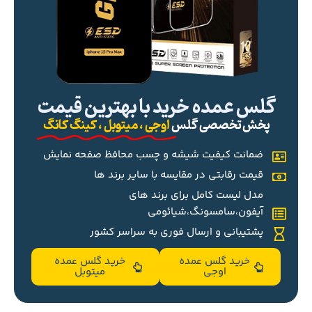
گلس عمده خرید با بهترین قیمت
پخش تخصصی گلس
اوجی ، میتوبل ، کینگ کانگ
ضمانت کیفیت شیشه و چسب محافظ صفحه نمایش
قیمت رقابتی در مقایسه با سایر برند ها
مدل لیست کامل برای برند های
آیفون،سامسونگ،شیائومی
پشتیبانی و ارسال فوری به سراسر کشور
خرید گلس عمده
خرید گلس عمده
اوجی
میتوبل