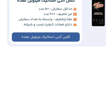
گلس آنتی استاتیک میتوبل عمده
حداقل سفارش : 50 عدد
مرز تخفیف : 200 عدد
مقدارتخفیف : وابسته به تعداد سفارش
دارای ضمانت کیفیت چسب و شیشه
گلس آنتی استاتیک میتوبل عمده