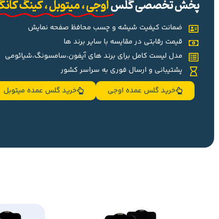
پخش تخصصی گلس
اوجی ، میتوبل ، کینگ کان
ضمانت کیفیت شیشه و چسب محافظ صفحه نمایش
قیمت رقابتی در مقایسه با سایر برند ها
مدل لیست کامل برای برند های آیفون،سامسونگ،شیائومی
پشتیبانی و ارسال فوری به سراسر کشور
خرید گلس عمده اوجی
خرید گلس عمده میتوبل