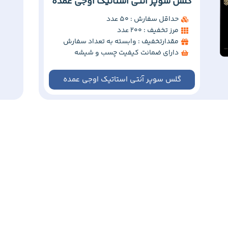
گلس سوپر آنتی استاتیک اوجی عمده
حداقل سفارش : 50 عدد
مرز تخفیف : 200 عدد
مقدارتخفیف : وابسته به تعداد سفارش
دارای ضمانت کیفیت چسب و شیشه
گلس سوپر آنتی استاتیک اوجی عمده