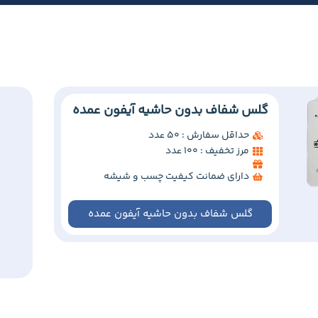
گلس شفاف بدون حاشیه آیفون عمده
حداقل سفارش : 50 عدد
مرز تخفیف : 100 عدد
دارای ضمانت کیفیت چسب و شیشه
گلس شفاف بدون حاشیه آیفون عمده