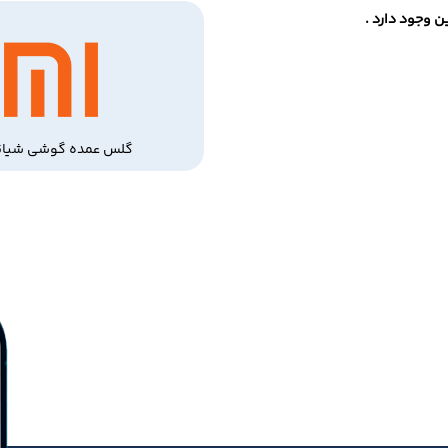
 وجود دارد .
گلس عمده گوشی شیائ