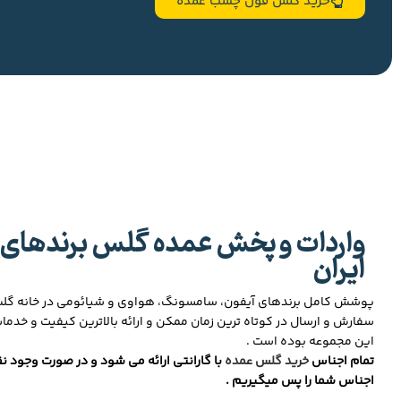
خرید گلس فول چسب عمده
واردات و پخش عمده گلس برندهای 
ایران
پوشش کامل برندهای آیفون، سامسونگ، هواوی و شیائومی در خانه گ
سفارش و ارسال در کوتاه ترین زمان ممکن و ارائه بالاترین کیفیت و خدما
این مجموعه بوده است .
تمام اجناس
خرید گلس عمده
با گارانتی ارائه می شود و در صورت وجود نق
اجناس شما را پس میگیریم .