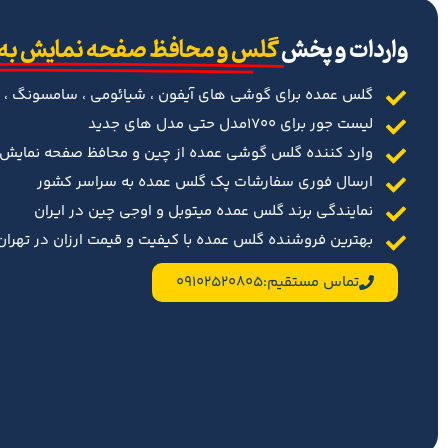
‌واردات و پخش
گلس و محافظ صفحه نمایش به
گلس عمده برای گوشی های آیفون ، شیائومی ، سامسونگ ، 
لیست جور برای 1700مدل حتی مدل های جدید
وارد کننده گلس گوشی عمده از چین و محافظ صفحه نمایش د
ارسال فوری سفارشات پک گلس عمده به سراسر کشور
نمایندگی برند گلس عمده میتوبل و اوجی چین در ایران
بهترین فروشنده گلس عمده با کیفیت و قیمت ارزان در تهران 
تماس مستقیم:09102520805