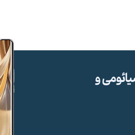
ئومی و