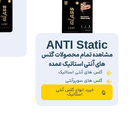
ANTI Static
مشاهده تمام محصولات گلس
های آنتی استاتیک عمده
گلس های آنتی استاتیک
گلس های سوپرآنتی
خرید انواع گلس آنتی
استاتیک