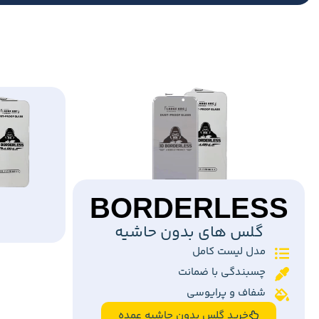
BORDERLESS
گلس های بدون حاشیه
مدل لیست کامل
چسبندگی با ضمانت
شفاف و پرایوسی
خرید گلس بدون حاشیه عمده