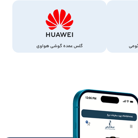
ومی
گلس عمده گوشی هواوی