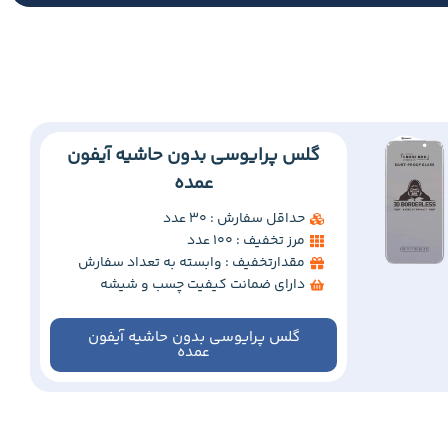
گلس پرایوسی بدون حاشیه آیفون
عمده
حداقل سفارش : 30 عدد
مرز تخفیف : 100 عدد
مقدارتخفیف : وابسته به تعداد سفارش
دارای ضمانت کیفیت چسب و شیشه
گلس پرایوسی بدون حاشیه آیفون
عمده