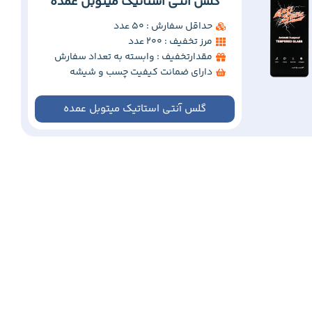
گلس آنتی استاتیک میتوبل عمده
حداقل سفارش : 50 عدد
مرز تخفیف : 200 عدد
مقدارتخفیف : وابسته به تعداد سفارش
دارای ضمانت کیفیت چسب و شیشه
گلس آنتی استاتیک میتوبل عمده