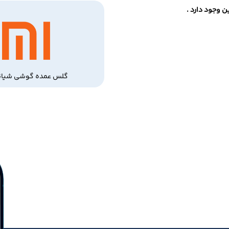
 وجود دارد .
گلس عمده گوشی شیائ