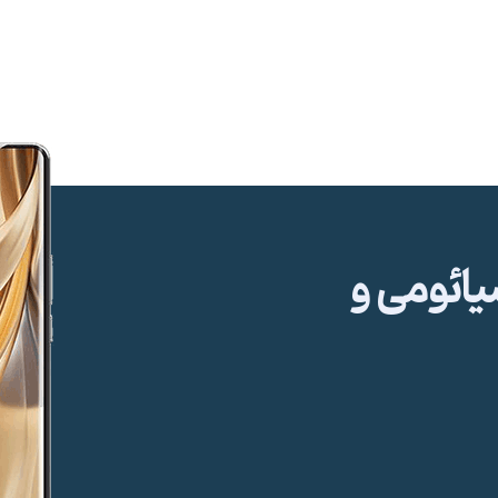
ئومی و