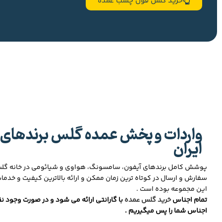
خرید گلس فول چسب عمده
واردات و پخش عمده گلس برندهای 
ایران
پوشش کامل برندهای آیفون، سامسونگ، هواوی و شیائومی در خانه گ
سفارش و ارسال در کوتاه ترین زمان ممکن و ارائه بالاترین کیفیت و خدما
این مجموعه بوده است .
تمام اجناس
خرید گلس عمده
با گارانتی ارائه می شود و در صورت وجود نق
اجناس شما را پس میگیریم .