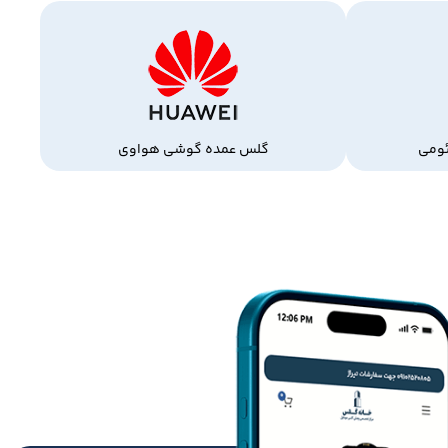
ومی
گلس عمده گوشی هواوی