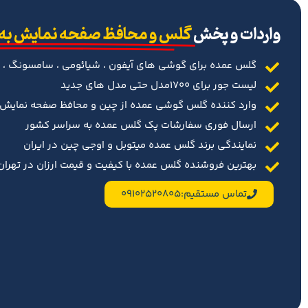
‌واردات و پخش
گلس و محافظ صفحه نمایش به
گلس عمده برای گوشی های آیفون ، شیائومی ، سامسونگ ، 
لیست جور برای 1700مدل حتی مدل های جدید
وارد کننده گلس گوشی عمده از چین و محافظ صفحه نمایش د
ارسال فوری سفارشات پک گلس عمده به سراسر کشور
نمایندگی برند گلس عمده میتوبل و اوجی چین در ایران
بهترین فروشنده گلس عمده با کیفیت و قیمت ارزان در تهران 
تماس مستقیم:09102520805