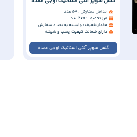
گلس سوپر آنتی استاتیک اوجی عمده
حداقل سفارش : 50 عدد
مرز تخفیف : 200 عدد
مقدارتخفیف : وابسته به تعداد سفارش
دارای ضمانت کیفیت چسب و شیشه
گلس سوپر آنتی استاتیک اوجی عمده