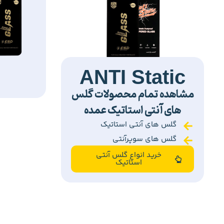
ANTI Static
مشاهده تمام محصولات گلس
های آنتی استاتیک عمده
گلس های آنتی استاتیک
گلس های سوپرآنتی
خرید انواع گلس آنتی
استاتیک