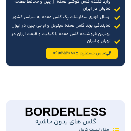
وارد کننده گلس گوشی عمده از چین و محافظ صفحه
نمایش در ایران
ارسال فوری سفارشات پک گلس عمده به سراسر کشور
نمایندگی برند گلس عمده میتوبل و اوجی چین در ایران
بهترین فروشنده گلس عمده با کیفیت و قیمت ارزان در
تهران و ایران
تماس مستقیم:09102520805
BORDERLESS
گلس های بدون حاشیه
مدل لیست کامل