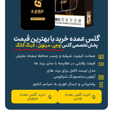
گلس عمده خرید با بهترین قیمت
پخش تخصصی گلس
اوجی ، میتوبل ، کینگ کانگ
ضمانت کیفیت شیشه و چسب محافظ صفحه نمایش
قیمت رقابتی در مقایسه با سایر برند ها
مدل لیست کامل برای برند های
آیفون،سامسونگ،شیائومی
پشتیبانی و ارسال فوری به سراسر کشور
خرید گلس عمده
خرید گلس عمده
اوجی
میتوبل