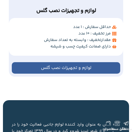
لوازم و تجهیزات نصب گلس
حداقل سفارش : 1 عدد
مرز تخفیف : 10 عدد
مقدارتخفیف : وابسته به تعداد سفارش
دارای ضمانت کیفیت چسب و شیشه
لوازم و تجهیزات نصب گلس
خانه گلس به عنوان وارد کننده لوازم جانبی فعالیت خود را در
ست تلگرام
تماس مستقیم
محصولات
سال 1396 از شهر تبریز شروع کرد و در سال 1399 تمرکز خود با