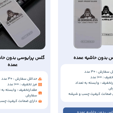
 بدون حاشیه عمده
گلس پرایوسی بدون حاش
عمده
سفارش : 30 عدد
ف : 100 عدد
حداقل سفارش : 30 عدد
تخفیف : وابسته به تعداد
مرز تخفیف : 100 عدد
ش
مقدارتخفیف : وابسته به ت
ی ضمانت کیفیت چسب و شیشه
سفارش
دارای ضمانت کیفیت چسب
لس بدون حاشیه عمده