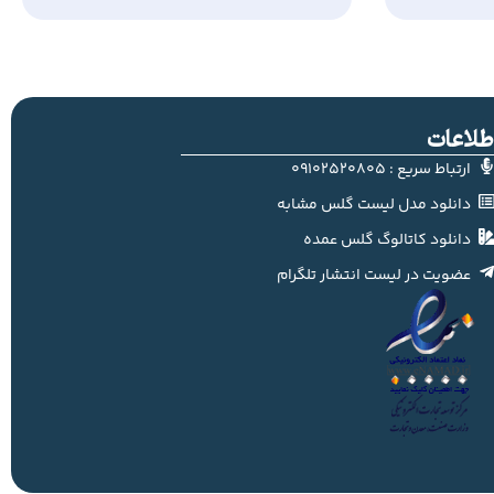
طلاعات
ارتباط سریع : 09102520805
دانلود مدل لیست گلس مشابه
دانلود کاتالوگ گلس عمده
عضویت در لیست انتشار تلگرام