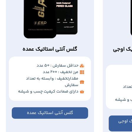
یک اوجی
گلس آنتی استاتیک عمده
حداقل سفارش : 50 عدد
مرز تخفیف : 200 عدد
مقدارتخفیف : وابسته به تعداد
سفارش
عداد
دارای ضمانت کیفیت چسب و شیشه
 و شیشه
گلس آنتی استاتیک عمده
ک اوجی