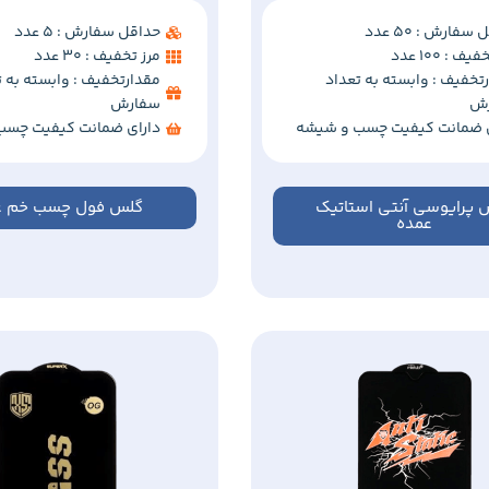
سفارش : 50 عدد
حداقل سفارش : 5 عدد
ف : 100 عدد
مرز تخفیف : 30 عدد
تخفیف : وابسته به تعداد
مقدارتخفیف : وابسته به ت
ش
سفارش
ی ضمانت کیفیت چسب و شیشه
دارای ضمانت کیفیت چسب
 پرایوسی آنتی استاتیک
گلس فول چسب خم ع
عمده