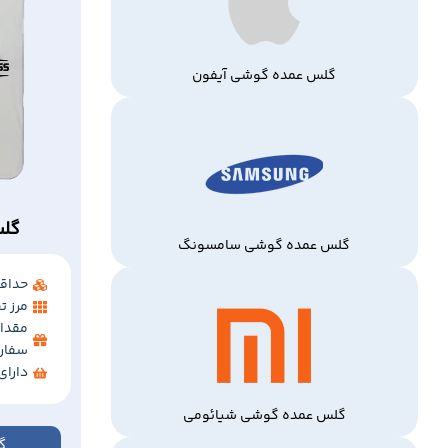
گلس عمده گوشی آیفون
گلس
گلس عمده گوشی سامسونگ
حداقل 
مرز تخفی
مقدار
سفار
دارا
گلس عمده گوشی شیائومی
گ