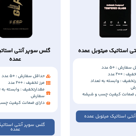
ی استاتیک میتوبل عمده
گلس سوپر آنتی استات
عمده
سفارش : 50 عدد
ف : 200 عدد
حداقل سفارش : 50 عدد
تخفیف : وابسته به تعداد
مرز تخفیف : 200 عدد
ش
مقدارتخفیف : وابسته به ت
ی ضمانت کیفیت چسب و شیشه
سفارش
دارای ضمانت کیفیت چسب
نتی استاتیک میتوبل عمده
گلس سوپر آنتی استاتی
عمده