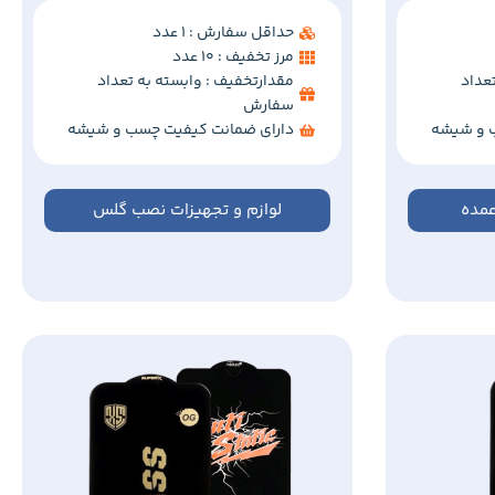
حداقل سفارش : 1 عدد
مرز تخفیف : 10 عدد
عداد
مقدارتخفیف : وابسته به تعداد
سفارش
 و شیشه
دارای ضمانت کیفیت چسب و شیشه
مده
لوازم و تجهیزات نصب گلس