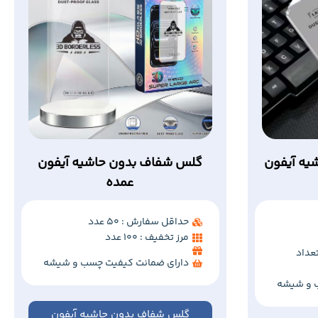
یه آیفون
گلس شفاف بدون حاشیه آیفون
عمده
حداقل سفارش : 50 عدد
مرز تخفیف : 100 عدد
عداد
دارای ضمانت کیفیت چسب و شیشه
 و شیشه
گلس شفاف بدون حاشیه آیفون