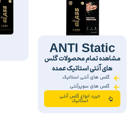
ANTI Static
مشاهده تمام محصولات گلس
های آنتی استاتیک عمده
گلس های آنتی استاتیک
گلس های سوپرآنتی
خرید انواع گلس آنتی
استاتیک