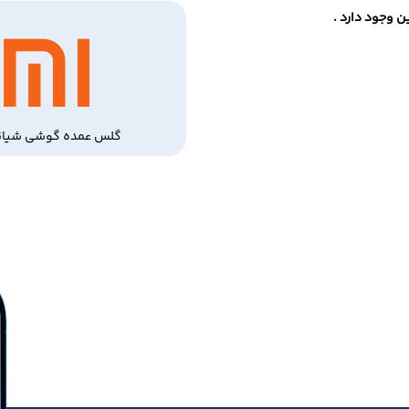
 وجود دارد .
گلس عمده گوشی شیائ