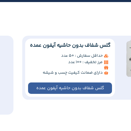
گلس شفاف بدون حاشیه آیفون عمده
حداقل سفارش : 50 عدد
مرز تخفیف : 100 عدد
دارای ضمانت کیفیت چسب و شیشه
گلس شفاف بدون حاشیه آیفون عمده