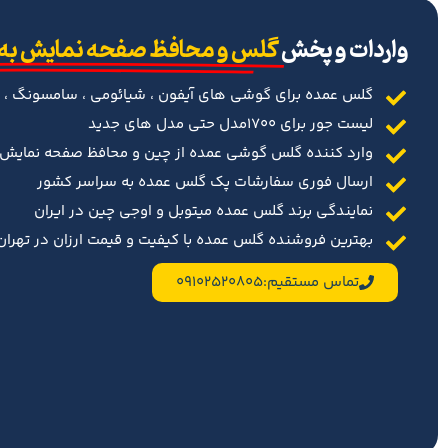
‌واردات و پخش
گلس و محافظ صفحه نمایش به
گلس عمده برای گوشی های آیفون ، شیائومی ، سامسونگ ، 
لیست جور برای 1700مدل حتی مدل های جدید
وارد کننده گلس گوشی عمده از چین و محافظ صفحه نمایش د
ارسال فوری سفارشات پک گلس عمده به سراسر کشور
نمایندگی برند گلس عمده میتوبل و اوجی چین در ایران
بهترین فروشنده گلس عمده با کیفیت و قیمت ارزان در تهران 
تماس مستقیم:09102520805