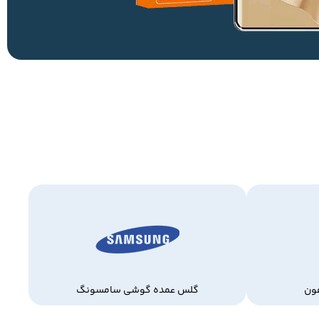
ون
گلس عمده گوشی سامسونگ