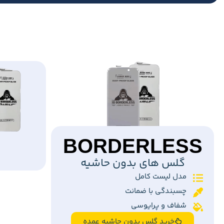
BORDERLESS
گلس های بدون حاشیه
مدل لیست کامل
چسبندگی با ضمانت
شفاف و پرایوسی
خرید گلس بدون حاشیه عمده