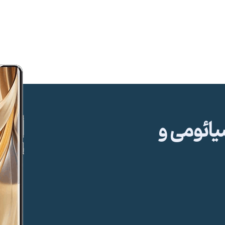
ئومی و