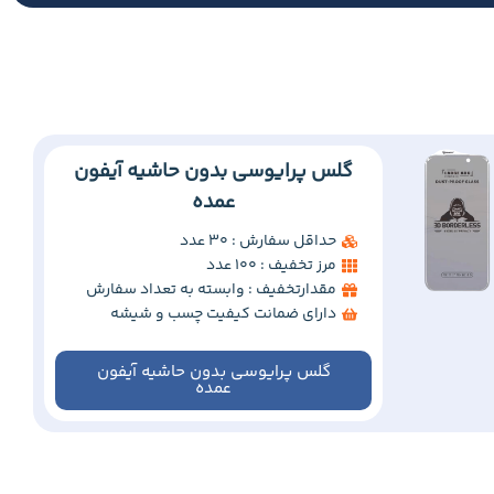
گلس پرایوسی بدون حاشیه آیفون
عمده
حداقل سفارش : 30 عدد
مرز تخفیف : 100 عدد
مقدارتخفیف : وابسته به تعداد سفارش
دارای ضمانت کیفیت چسب و شیشه
گلس پرایوسی بدون حاشیه آیفون
عمده