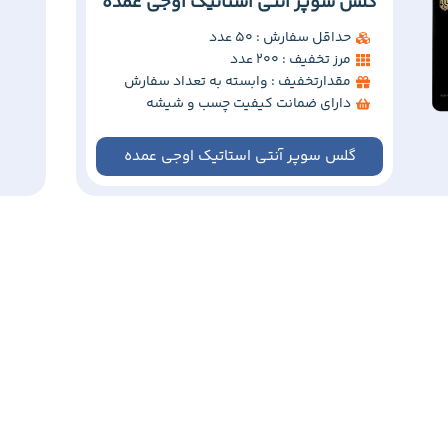
گلس سوپر آنتی استاتیک اوجی عمده
حداقل سفارش : 50 عدد
مرز تخفیف : 200 عدد
مقدارتخفیف : وابسته به تعداد سفارش
دارای ضمانت کیفیت چسب و شیشه
گلس سوپر آنتی استاتیک اوجی عمده