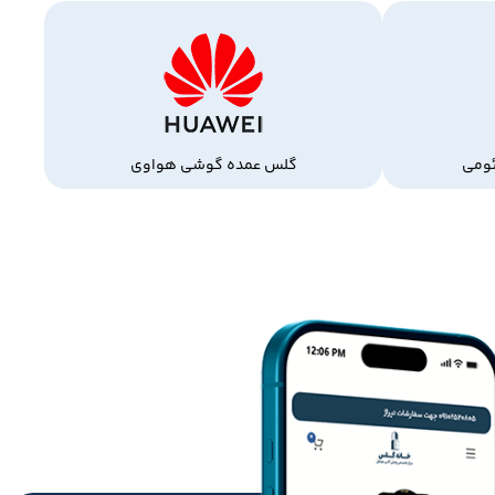
ومی
گلس عمده گوشی هواوی