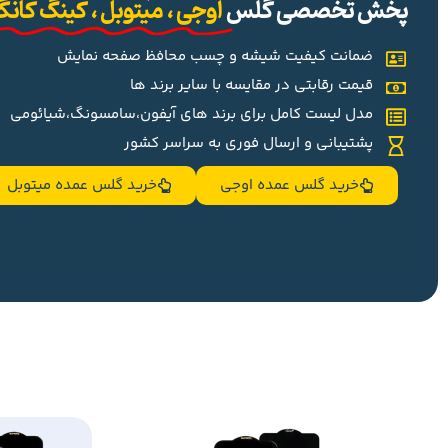
پخش تخصصی گلس
اوجی ، میتوبل ، کینگ کان
ضمانت کیفیت شیشه و چسب محافظ صفحه نمایش
قیمت رقابتی در مقایسه با سایر برند ها
مدل لیست کامل برای برند های آیفون،سامسونگ،شیائومی
پشتیبانی و ارسال فوری به سراسر کشور
خرید گلس عمده اوجی
خرید گلس عمده میتوبل