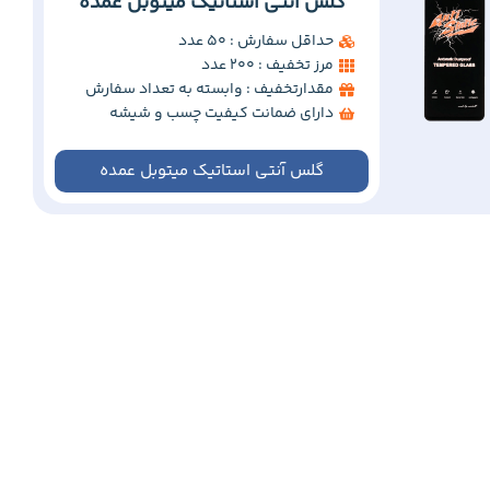
گلس آنتی استاتیک میتوبل عمده
حداقل سفارش : 50 عدد
مرز تخفیف : 200 عدد
مقدارتخفیف : وابسته به تعداد سفارش
دارای ضمانت کیفیت چسب و شیشه
گلس آنتی استاتیک میتوبل عمده