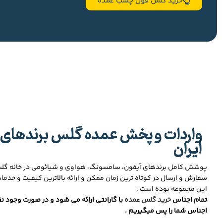
خرید گلس فول چسب عمده
واردات و پخش عمده گلس برندهای 
ایران
پوشش کامل برندهای آیفون، سامسونگ، هواوی و شیائومی در خانه گ
سفارش و ارسال در کوتاه ترین زمان ممکن و ارائه بالاترین کیفیت و خدما
این مجموعه بوده است .
تمام اجناس
خرید گلس عمده
با گارانتی ارائه می شود و در صورت وجود نق
اجناس شما را پس میگیریم .