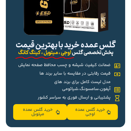
گلس عمده خرید با بهترین قیمت
پخش تخصصی گلس
اوجی ، میتوبل ، کینگ کانگ
ضمانت کیفیت شیشه و چسب محافظ صفحه نمایش
قیمت رقابتی در مقایسه با سایر برند ها
مدل لیست کامل برای برند های
آیفون،سامسونگ،شیائومی
پشتیبانی و ارسال فوری به سراسر کشور
خرید گلس عمده
خرید گلس عمده
اوجی
میتوبل