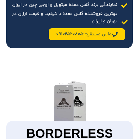
نمایندگی برند گلس عمده میتوبل و اوجی چین در ایران
بهترین فروشنده گلس عمده با کیفیت و قیمت ارزان در
تهران و ایران
تماس مستقیم:09102520805
BORDERLESS