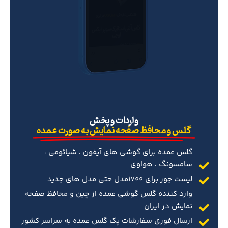
‌واردات و پخش
گلس و محافظ صفحه نمایش به صورت عمده
گلس عمده برای گوشی های آیفون ، شیائومی ،
سامسونگ ، هواوی
لیست جور برای 1700مدل حتی مدل های جدید
وارد کننده گلس گوشی عمده از چین و محافظ صفحه
نمایش در ایران
ارسال فوری سفارشات پک گلس عمده به سراسر کشور