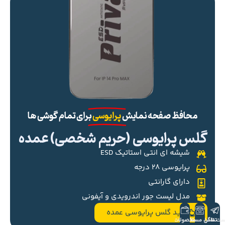
محافظ صفحه نمایش
پرایوسی
برای تمام گوشی ها
گلس پرایوسی (حریم شخصی) عمده
شیشه ای انتی استاتیک ESD
پرایوسی ۲۸ درجه
دارای گارانتی
مدل لیست جور اندرویدی و آیفونی
خرید گلس پرایوسی عمده
ست تلگرام
تماس مستقیم
محصولات