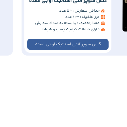
گلس سوپر آنتی استاتیک اوجی عمده
حداقل سفارش : 50 عدد
مرز تخفیف : 200 عدد
مقدارتخفیف : وابسته به تعداد سفارش
دارای ضمانت کیفیت چسب و شیشه
گلس سوپر آنتی استاتیک اوجی عمده