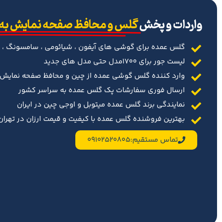
‌واردات و پخش
گلس و محافظ صفحه نمایش به
گلس عمده برای گوشی های آیفون ، شیائومی ، سامسونگ ، 
لیست جور برای 1700مدل حتی مدل های جدید
وارد کننده گلس گوشی عمده از چین و محافظ صفحه نمایش د
ارسال فوری سفارشات پک گلس عمده به سراسر کشور
نمایندگی برند گلس عمده میتوبل و اوجی چین در ایران
بهترین فروشنده گلس عمده با کیفیت و قیمت ارزان در تهران 
تماس مستقیم:09102520805