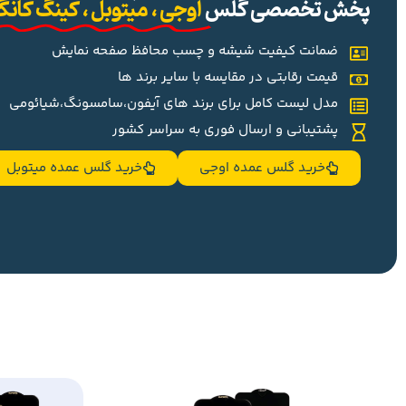
پخش تخصصی گلس
اوجی ، میتوبل ، کینگ کان
ضمانت کیفیت شیشه و چسب محافظ صفحه نمایش
قیمت رقابتی در مقایسه با سایر برند ها
مدل لیست کامل برای برند های آیفون،سامسونگ،شیائومی
پشتیبانی و ارسال فوری به سراسر کشور
خرید گلس عمده اوجی
خرید گلس عمده میتوبل