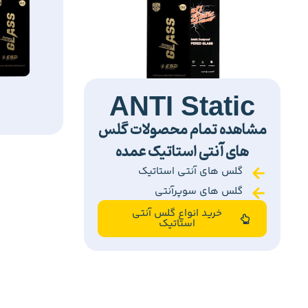
ANTI Static
مشاهده تمام محصولات گلس
های آنتی استاتیک عمده
گلس های آنتی استاتیک
گلس های سوپرآنتی
خرید انواع گلس آنتی
استاتیک