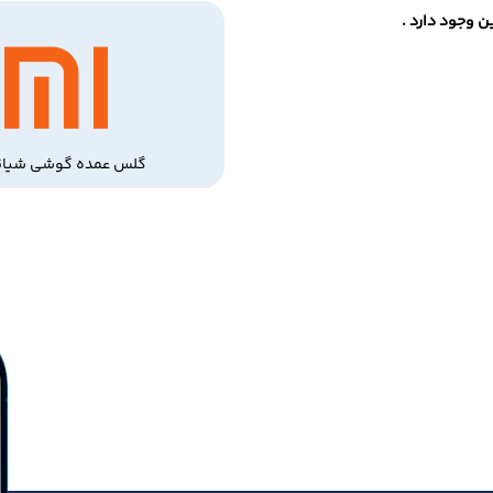
 وجود دارد .
گلس عمده گوشی شیائ