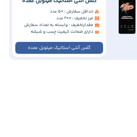
گلس آنتی استاتیک میتوبل عمده
حداقل سفارش : 50 عدد
مرز تخفیف : 200 عدد
مقدارتخفیف : وابسته به تعداد سفارش
دارای ضمانت کیفیت چسب و شیشه
گلس آنتی استاتیک میتوبل عمده