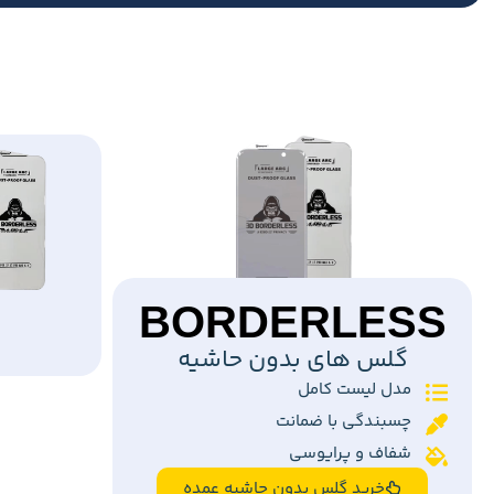
BORDERLESS
گلس های بدون حاشیه
مدل لیست کامل
چسبندگی با ضمانت
شفاف و پرایوسی
خرید گلس بدون حاشیه عمده