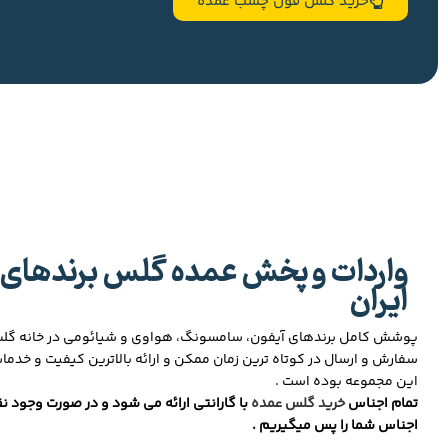
خرید گلس فول چسب عمده
واردات و پخش عمده گلس برندهای 
ایران
پوشش کامل برندهای آیفون، سامسونگ، هواوی و شیائومی در خانه گ
سفارش و ارسال در کوتاه ترین زمان ممکن و ارائه بالاترین کیفیت و خدما
این مجموعه بوده است .
تمام اجناس
خرید گلس عمده
با گارانتی ارائه می شود و در صورت وجود نق
اجناس شما را پس میگیریم .