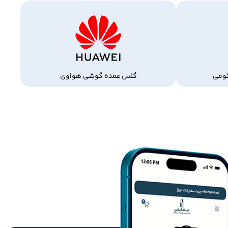
ومی
گلس عمده گوشی هواوی