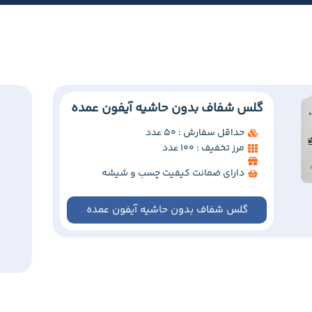
گلس شفاف بدون حاشیه آیفون عمده
حداقل سفارش : 50 عدد
مرز تخفیف : 100 عدد
دارای ضمانت کیفیت چسب و شیشه
گلس شفاف بدون حاشیه آیفون عمده