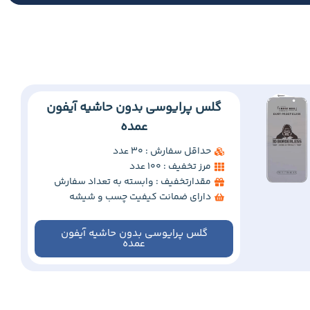
گلس پرایوسی بدون حاشیه آیفون
عمده
حداقل سفارش : 30 عدد
مرز تخفیف : 100 عدد
مقدارتخفیف : وابسته به تعداد سفارش
دارای ضمانت کیفیت چسب و شیشه
گلس پرایوسی بدون حاشیه آیفون
عمده