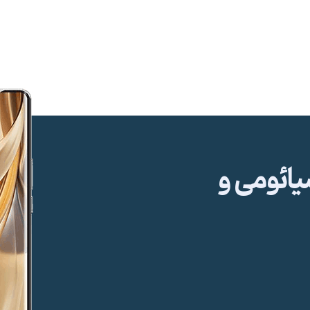
ئومی و