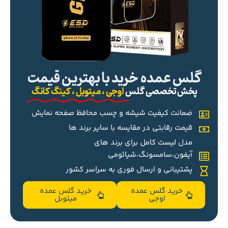
گلس عمده خرید با بهترین قیمت
پخش تخصصی گلس
اوجی ، میتوبل ، کینگ کانگ
ضمانت کیفیت شیشه و چسب محافظ صفحه نمایش
قیمت رقابتی در مقایسه با سایر برند ها
مدل لیست کامل برای برند های
آیفون،سامسونگ،شیائومی
پشتیبانی و ارسال فوری به سراسر کشور
خرید گلس عمده
خرید گلس عمده
اوجی
میتوبل