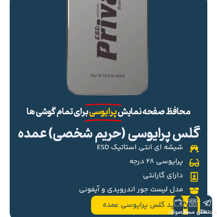
محافظ صفحه نمایش
پرایوسی
برای تمام گوشی ها
گلس پرایوسی (حریم شخصی) عمده
شیشه ای انتی استاتیک ESD
پرایوسی ۲۸ درجه
دارای گارانتی
مدل لیست جور اندرویدی و آیفونی
خرید گلس پرایوسی عمده
ست تلگرام
تماس مستقیم
محصولات