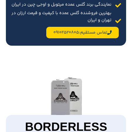
نمایندگی برند گلس عمده میتوبل و اوجی چین در ایران
بهترین فروشنده گلس عمده با کیفیت و قیمت ارزان در
تهران و ایران
تماس مستقیم:09102520805
BORDERLESS