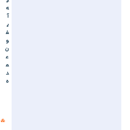
ی
ه
آ
ی
ف
و
ن
ع
م
د
ه