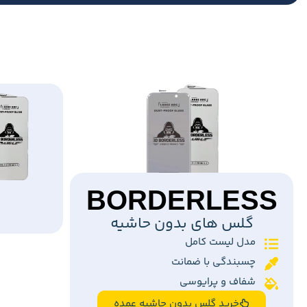
BORDERLESS
گلس های بدون حاشیه
مدل لیست کامل
چسبندگی با ضمانت
شفاف و پرایوسی
خرید گلس بدون حاشیه عمده