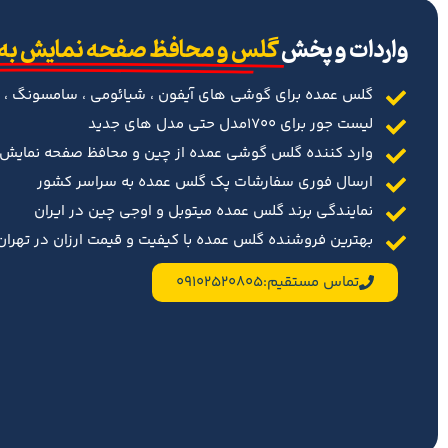
‌واردات و پخش
گلس و محافظ صفحه نمایش به
گلس عمده برای گوشی های آیفون ، شیائومی ، سامسونگ ، 
لیست جور برای 1700مدل حتی مدل های جدید
وارد کننده گلس گوشی عمده از چین و محافظ صفحه نمایش د
ارسال فوری سفارشات پک گلس عمده به سراسر کشور
نمایندگی برند گلس عمده میتوبل و اوجی چین در ایران
بهترین فروشنده گلس عمده با کیفیت و قیمت ارزان در تهران 
تماس مستقیم:09102520805