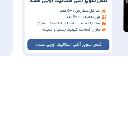
گلس سوپر آنتی استاتیک اوجی عمده
حداقل سفارش : 50 عدد
مرز تخفیف : 200 عدد
مقدارتخفیف : وابسته به تعداد سفارش
دارای ضمانت کیفیت چسب و شیشه
گلس سوپر آنتی استاتیک اوجی عمده