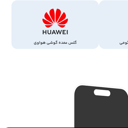
ومی
گلس عمده گوشی هواوی