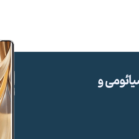
ئومی و