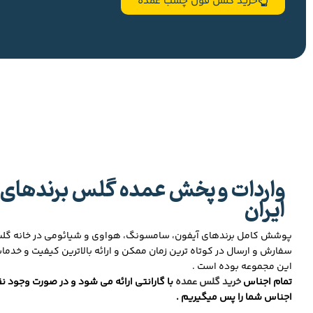
خرید گلس فول چسب عمده
واردات و پخش عمده گلس برندهای 
ایران
پوشش کامل برندهای آیفون، سامسونگ، هواوی و شیائومی در خانه گ
سفارش و ارسال در کوتاه ترین زمان ممکن و ارائه بالاترین کیفیت و خدما
این مجموعه بوده است .
تمام اجناس
خرید گلس عمده
با گارانتی ارائه می شود و در صورت وجود نق
اجناس شما را پس میگیریم .