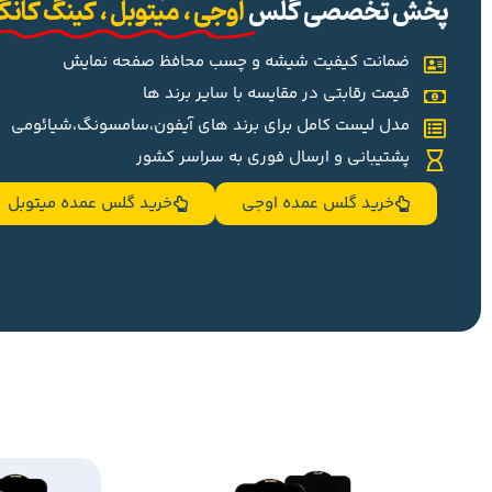
پخش تخصصی گلس
اوجی ، میتوبل ، کینگ کان
ضمانت کیفیت شیشه و چسب محافظ صفحه نمایش
قیمت رقابتی در مقایسه با سایر برند ها
مدل لیست کامل برای برند های آیفون،سامسونگ،شیائومی
پشتیبانی و ارسال فوری به سراسر کشور
خرید گلس عمده اوجی
خرید گلس عمده میتوبل