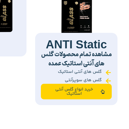
ANTI Static
مشاهده تمام محصولات گلس
های آنتی استاتیک عمده
گلس های آنتی استاتیک
گلس های سوپرآنتی
خرید انواع گلس آنتی
استاتیک