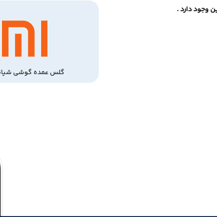
 وجود دارد .
گلس عمده گوشی شیائ