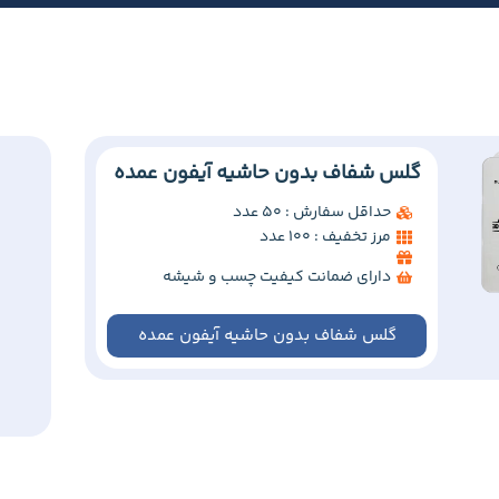
گلس شفاف بدون حاشیه آیفون عمده
حداقل سفارش : 50 عدد
مرز تخفیف : 100 عدد
دارای ضمانت کیفیت چسب و شیشه
گلس شفاف بدون حاشیه آیفون عمده