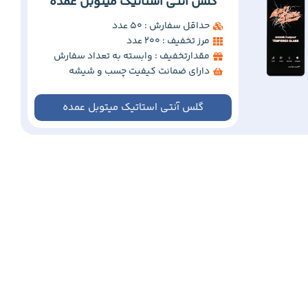
گلس آنتی استاتیک میتوبل عمده
حداقل سفارش : 50 عدد
مرز تخفیف : 200 عدد
مقدارتخفیف : وابسته به تعداد سفارش
دارای ضمانت کیفیت چسب و شیشه
گلس آنتی استاتیک میتوبل عمده