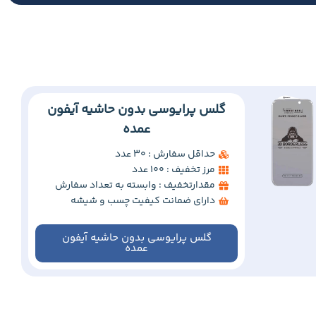
گلس پرایوسی بدون حاشیه آیفون
عمده
حداقل سفارش : 30 عدد
مرز تخفیف : 100 عدد
مقدارتخفیف : وابسته به تعداد سفارش
دارای ضمانت کیفیت چسب و شیشه
گلس پرایوسی بدون حاشیه آیفون
عمده