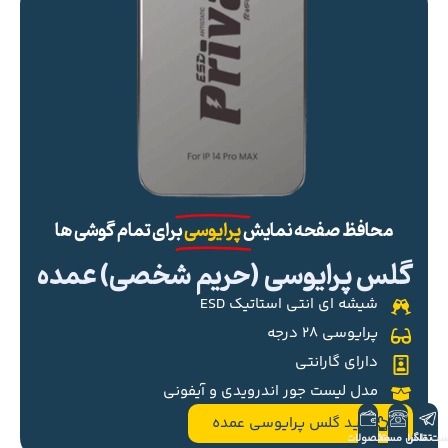
محافظ صفحه نمایش
پرایوسی
برای تمام گوشی ها
گلس پرایوسی (حریم شخصی) عمده
شیشه ای انتی استاتیک ESD
پرایوسی ۲۸ درجه
دارای گارانتی
مدل لیست جور اندرویدی و آیفونی
خرید گلس پرایوسی عمده
ست تلگرام
تماس مستقیم
محصولات