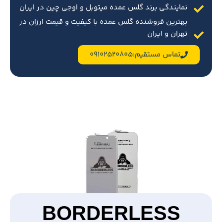
نمایندگی برند گلس عمده میتوبل و اوجی چین در ایران
بهترین فروشنده گلس عمده با کیفیت و قیمت ارزان در
تهران و ایران
تماس مستقیم:09102520805
BORDERLESS