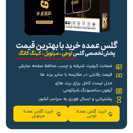
گلس عمده خرید با بهترین قیمت
پخش تخصصی گلس
اوجی ، میتوبل ، کینگ کانگ
ضمانت کیفیت شیشه و چسب محافظ صفحه نمایش
قیمت رقابتی در مقایسه با سایر برند ها
مدل لیست کامل برای برند های
آیفون،سامسونگ،شیائومی
پشتیبانی و ارسال فوری به سراسر کشور
خرید گلس عمده
خرید گلس عمده
اوجی
میتوبل