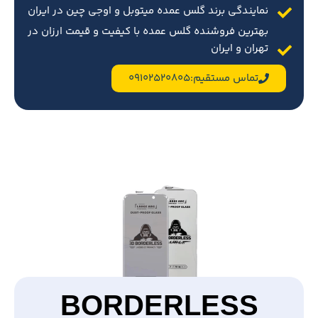
نمایندگی برند گلس عمده میتوبل و اوجی چین در ایران
بهترین فروشنده گلس عمده با کیفیت و قیمت ارزان در
تهران و ایران
تماس مستقیم:09102520805
BORDERLESS