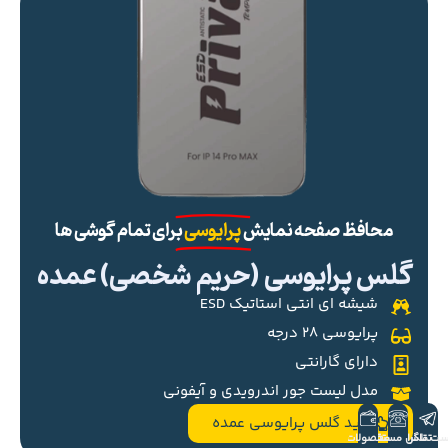
محافظ صفحه نمایش
پرایوسی
برای تمام گوشی ها
گلس پرایوسی (حریم شخصی) عمده
شیشه ای انتی استاتیک ESD
پرایوسی ۲۸ درجه
دارای گارانتی
مدل لیست جور اندرویدی و آیفونی
خرید گلس پرایوسی عمده
ست تلگرام
تماس مستقیم
محصولات