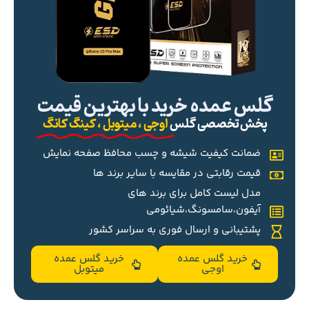
گلس عمده خرید با بهترین قیمت
پخش تخصصی گلس
اوجی ، میتوبل ، کینگ کانگ
ضمانت کیفیت شیشه و چسب محافظ صفحه نمایش
قیمت رقابتی در مقایسه با سایر برند ها
مدل لیست کامل برای برند های
آیفون،سامسونگ،شیائومی
پشتیبانی و ارسال فوری به سراسر کشور
خرید گلس عمده
خرید گلس عمده
اوجی
میتوبل