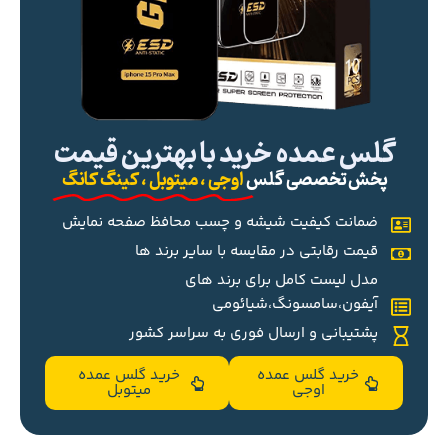
گلس عمده خرید با بهترین قیمت
پخش تخصصی گلس
اوجی ، میتوبل ، کینگ کانگ
ضمانت کیفیت شیشه و چسب محافظ صفحه نمایش
قیمت رقابتی در مقایسه با سایر برند ها
مدل لیست کامل برای برند های
آیفون،سامسونگ،شیائومی
پشتیبانی و ارسال فوری به سراسر کشور
خرید گلس عمده
خرید گلس عمده
اوجی
میتوبل