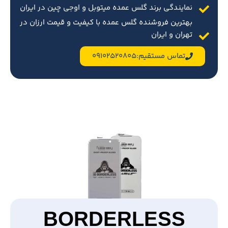
نمایندگی برند گلس عمده میتوبل و اوجی چین در ایران
بهترین فروشنده گلس عمده با کیفیت و قیمت ارزان در
تهران و ایران
تماس مستقیم:09102520805
BORDERLESS