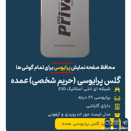
محافظ صفحه نمایش
پرایوسی
برای تمام گوشی ها
گلس پرایوسی (حریم شخصی) عمده
شیشه ای انتی استاتیک ESD
پرایوسی ۲۸ درجه
دارای گارانتی
مدل لیست جور اندرویدی و آیفونی
خرید گلس پرایوسی عمده
ست تلگرام
تماس مستقیم
محصولات