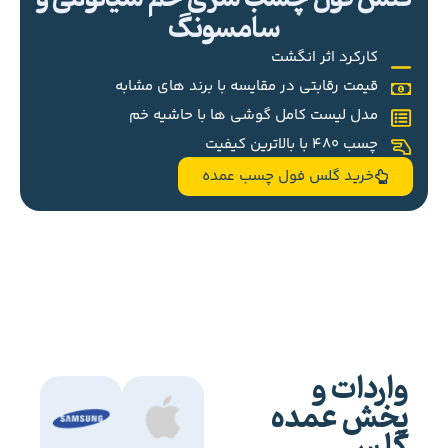
سامسونگ
کارکرد اثر انگشت
قیمت رقابتی در مقایسه با برند های مشابه
مدل لیست کامل گوشی ها با حاشیه خم
چسب 480 با بالاترین کیفیت
خرید گلس فول چسب عمده
واردات و
پخش عمده