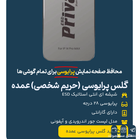
محافظ صفحه نمایش
پرایوسی
برای تمام گوشی ها
گلس پرایوسی (حریم شخصی) عمده
شیشه ای انتی استاتیک ESD
پرایوسی ۲۸ درجه
دارای گارانتی
مدل لیست جور اندرویدی و آیفونی
خرید گلس پرایوسی عمده
ست تلگرام
تماس مستقیم
محصولات