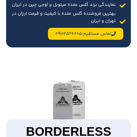
نمایندگی برند گلس عمده میتوبل و اوجی چین در ایران
بهترین فروشنده گلس عمده با کیفیت و قیمت ارزان در
تهران و ایران
تماس مستقیم:09102520805
BORDERLESS