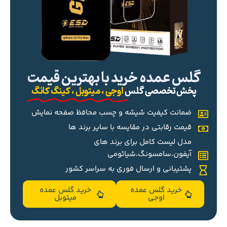
گلس عمده خرید با بهترین قیمت
پخش تخصصی گلس
اوجی ، میتوبل ، کینگ کانگ
ضمانت کیفیت شیشه و چسب محافظ صفحه نمایش
قیمت رقابتی در مقایسه با سایر برند ها
مدل لیست کامل برای برند های
آیفون،سامسونگ،شیائومی
پشتیبانی و ارسال فوری به سراسر کشور
خرید گلس عمده
خرید گلس عمده
اوجی
میتوبل