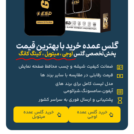
گلس عمده خرید با بهترین قیمت
پخش تخصصی گلس
اوجی ، میتوبل ، کینگ کانگ
ضمانت کیفیت شیشه و چسب محافظ صفحه نمایش
قیمت رقابتی در مقایسه با سایر برند ها
مدل لیست کامل برای برند های
آیفون،سامسونگ،شیائومی
پشتیبانی و ارسال فوری به سراسر کشور
خرید گلس عمده
خرید گلس عمده
اوجی
میتوبل