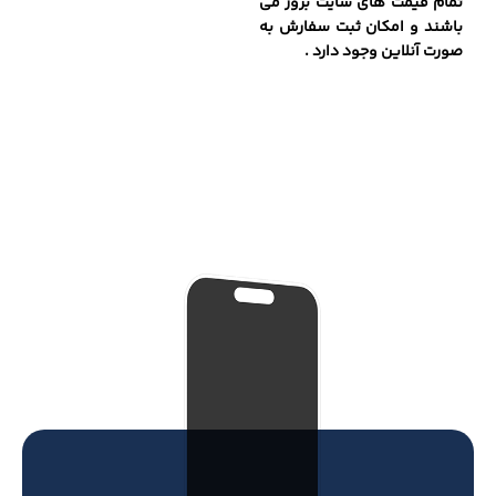
تمام قیمت های سایت بروز می
باشند و امکان ثبت سفارش به
صورت آنلاین وجود دارد .