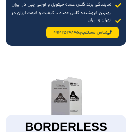
نمایندگی برند گلس عمده میتوبل و اوجی چین در ایران
بهترین فروشنده گلس عمده با کیفیت و قیمت ارزان در
تهران و ایران
تماس مستقیم:09102520805
BORDERLESS