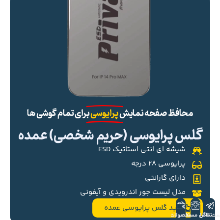
محافظ صفحه نمایش
پرایوسی
برای تمام گوشی ها
گلس پرایوسی (حریم شخصی) عمده
شیشه ای انتی استاتیک ESD
پرایوسی ۲۸ درجه
دارای گارانتی
مدل لیست جور اندرویدی و آیفونی
خرید گلس پرایوسی عمده
ست تلگرام
تماس مستقیم
محصولات