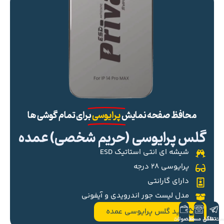
محافظ صفحه نمایش
پرایوسی
برای تمام گوشی ها
گلس پرایوسی (حریم شخصی) عمده
شیشه ای انتی استاتیک ESD
پرایوسی ۲۸ درجه
دارای گارانتی
مدل لیست جور اندرویدی و آیفونی
خرید گلس پرایوسی عمده
ست تلگرام
تماس مستقیم
محصولات