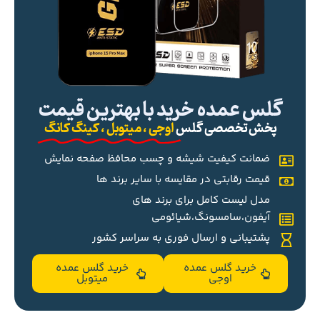
گلس عمده خرید با بهترین قیمت
پخش تخصصی گلس
اوجی ، میتوبل ، کینگ کانگ
ضمانت کیفیت شیشه و چسب محافظ صفحه نمایش
قیمت رقابتی در مقایسه با سایر برند ها
مدل لیست کامل برای برند های
آیفون،سامسونگ،شیائومی
پشتیبانی و ارسال فوری به سراسر کشور
خرید گلس عمده
خرید گلس عمده
اوجی
میتوبل