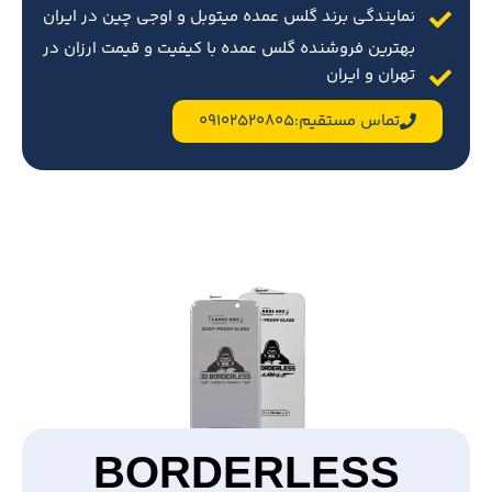
نمایندگی برند گلس عمده میتوبل و اوجی چین در ایران
بهترین فروشنده گلس عمده با کیفیت و قیمت ارزان در
تهران و ایران
تماس مستقیم:09102520805
BORDERLESS