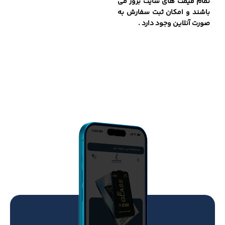
تمام قیمت های سایت بروز می
باشند و امکان ثبت سفارش به
صورت آنلاین وجود دارد .