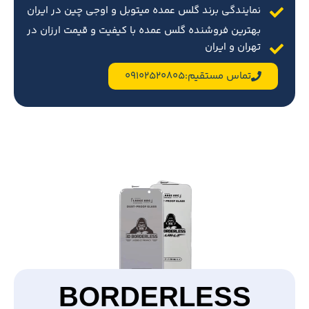
نمایندگی برند گلس عمده میتوبل و اوجی چین در ایران
بهترین فروشنده گلس عمده با کیفیت و قیمت ارزان در
تهران و ایران
تماس مستقیم:09102520805
BORDERLESS