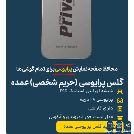
محافظ صفحه نمایش
پرایوسی
برای تمام گوشی ها
گلس پرایوسی (حریم شخصی) عمده
شیشه ای انتی استاتیک ESD
پرایوسی ۲۸ درجه
دارای گارانتی
مدل لیست جور اندرویدی و آیفونی
خرید گلس پرایوسی عمده
ست تلگرام
تماس مستقیم
محصولات