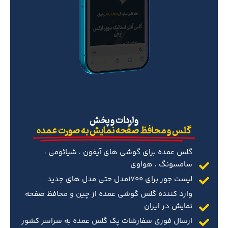
‌واردات و پخش
گلس و محافظ صفحه نمایش به صورت عمده
گلس عمده برای گوشی های آیفون ، شیائومی ،
سامسونگ ، هواوی
لیست جور برای 1700مدل حتی مدل های جدید
وارد کننده گلس گوشی عمده از چین و محافظ صفحه
نمایش در ایران
ارسال فوری سفارشات پک گلس عمده به سراسر کشور