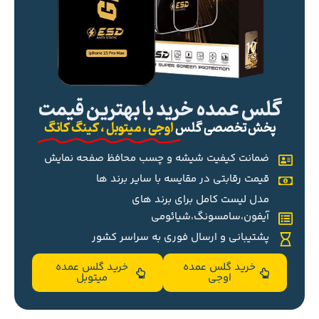
گلس عمده خرید با بهترین قیمت
پخش تخصصی گلس
اوجی ، میتوبل ، کینگ کانگ
ضمانت کیفیت شیشه و چسب محافظ صفحه نمایش
قیمت رقابتی در مقایسه با سایر برند ها
مدل لیست کامل برای برند های
آیفون،سامسونگ،شیائومی
پشتیبانی و ارسال فوری به سراسر کشور
خرید گلس عمده
خرید گلس عمده
اوجی
میتوبل