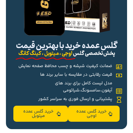
گلس عمده خرید با بهترین قیمت
پخش تخصصی گلس
اوجی ، میتوبل ، کینگ کانگ
ضمانت کیفیت شیشه و چسب محافظ صفحه نمایش
قیمت رقابتی در مقایسه با سایر برند ها
مدل لیست کامل برای برند های
آیفون،سامسونگ،شیائومی
پشتیبانی و ارسال فوری به سراسر کشور
خرید گلس عمده
خرید گلس عمده
اوجی
میتوبل