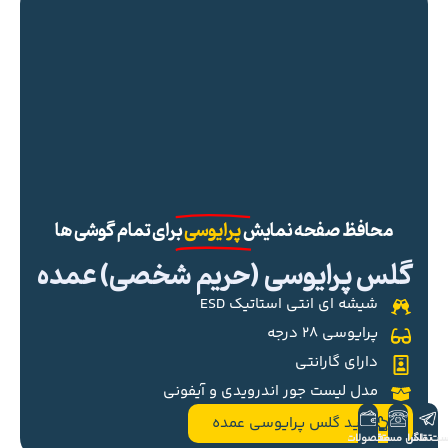
محافظ صفحه نمایش
پرایوسی
برای تمام گوشی ها
گلس پرایوسی (حریم شخصی) عمده
شیشه ای انتی استاتیک ESD
پرایوسی ۲۸ درجه
دارای گارانتی
مدل لیست جور اندرویدی و آیفونی
خرید گلس پرایوسی عمده
ست تلگرام
تماس مستقیم
محصولات