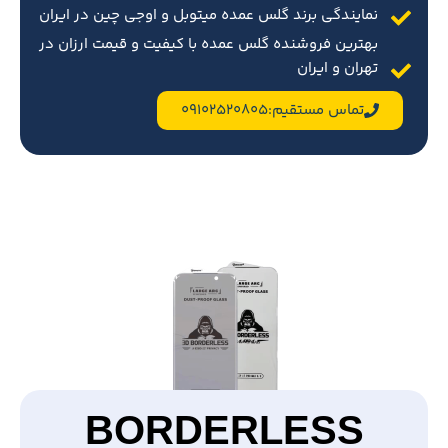
نمایندگی برند گلس عمده میتوبل و اوجی چین در ایران
بهترین فروشنده گلس عمده با کیفیت و قیمت ارزان در
تهران و ایران
تماس مستقیم:09102520805
BORDERLESS