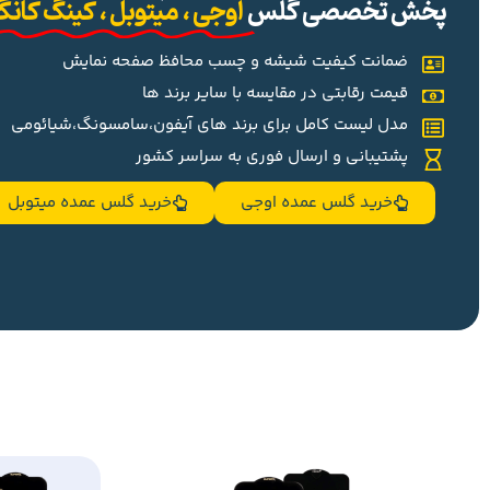
پخش تخصصی گلس
اوجی ، میتوبل ، کینگ کان
ضمانت کیفیت شیشه و چسب محافظ صفحه نمایش
قیمت رقابتی در مقایسه با سایر برند ها
مدل لیست کامل برای برند های آیفون،سامسونگ،شیائومی
پشتیبانی و ارسال فوری به سراسر کشور
خرید گلس عمده اوجی
خرید گلس عمده میتوبل