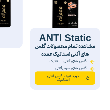
ANTI Static
مشاهده تمام محصولات گلس
های آنتی استاتیک عمده
گلس های آنتی استاتیک
گلس های سوپرآنتی
خرید انواع گلس آنتی
استاتیک