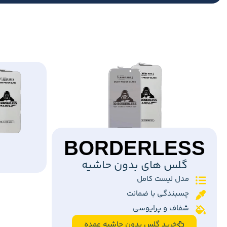
BORDERLESS
گلس های بدون حاشیه
مدل لیست کامل
چسبندگی با ضمانت
شفاف و پرایوسی
خرید گلس بدون حاشیه عمده