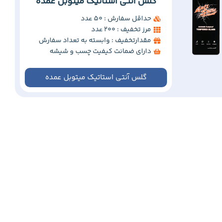
گلس آنتی استاتیک میتوبل عمده
حداقل سفارش : 50 عدد
مرز تخفیف : 200 عدد
مقدارتخفیف : وابسته به تعداد سفارش
دارای ضمانت کیفیت چسب و شیشه
گلس آنتی استاتیک میتوبل عمده