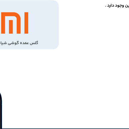
 وجود دارد .
گلس عمده گوشی شیائ