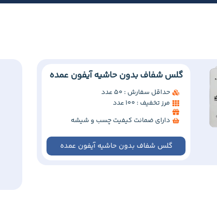
گلس شفاف بدون حاشیه آیفون عمده
حداقل سفارش : 50 عدد
مرز تخفیف : 100 عدد
دارای ضمانت کیفیت چسب و شیشه
گلس شفاف بدون حاشیه آیفون عمده