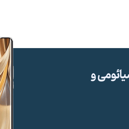
ئومی و