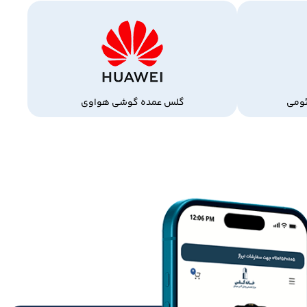
ومی
گلس عمده گوشی هواوی