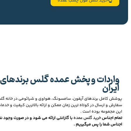
خرید گلس فول چسب عمده
واردات و پخش عمده گلس برندهای 
ایران
پوشش کامل برندهای آیفون، سامسونگ، هواوی و شیائومی در خانه گ
سفارش و ارسال در کوتاه ترین زمان ممکن و ارائه بالاترین کیفیت و خدما
این مجموعه بوده است .
تمام اجناس
خرید گلس عمده
با گارانتی ارائه می شود و در صورت وجود نق
اجناس شما را پس میگیریم .