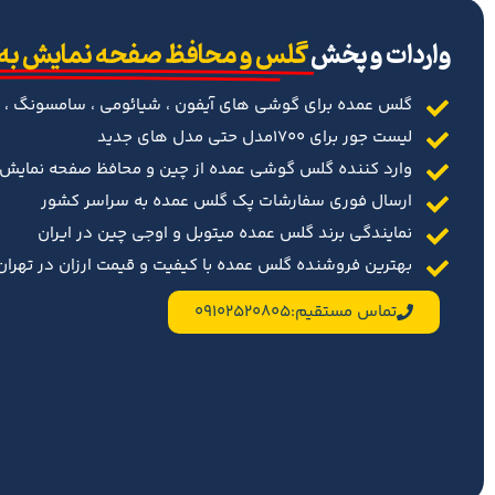
‌واردات و پخش
گلس و محافظ صفحه نمایش به
گلس عمده برای گوشی های آیفون ، شیائومی ، سامسونگ ، 
لیست جور برای 1700مدل حتی مدل های جدید
وارد کننده گلس گوشی عمده از چین و محافظ صفحه نمایش د
ارسال فوری سفارشات پک گلس عمده به سراسر کشور
نمایندگی برند گلس عمده میتوبل و اوجی چین در ایران
بهترین فروشنده گلس عمده با کیفیت و قیمت ارزان در تهران 
تماس مستقیم:09102520805