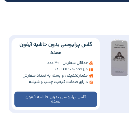
گلس پرایوسی بدون حاشیه آیفون
عمده
حداقل سفارش : 30 عدد
مرز تخفیف : 100 عدد
مقدارتخفیف : وابسته به تعداد سفارش
دارای ضمانت کیفیت چسب و شیشه
گلس پرایوسی بدون حاشیه آیفون
عمده