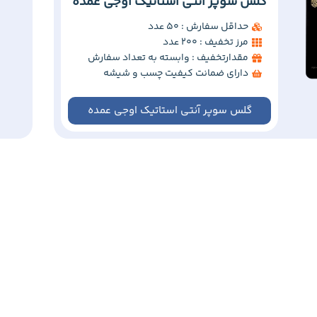
گلس سوپر آنتی استاتیک اوجی عمده
حداقل سفارش : 50 عدد
مرز تخفیف : 200 عدد
مقدارتخفیف : وابسته به تعداد سفارش
دارای ضمانت کیفیت چسب و شیشه
گلس سوپر آنتی استاتیک اوجی عمده