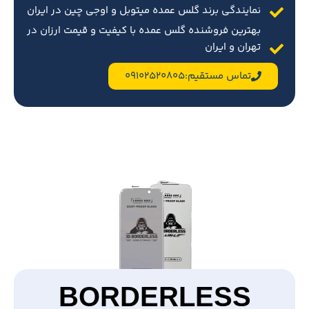
نمایندگی برند گلس عمده میتوبل و اوجی چین در ایران
بهترین فروشنده گلس عمده با کیفیت و قیمت ارزان در
تهران و ایران
تماس مستقیم:09102520805
BORDERLESS