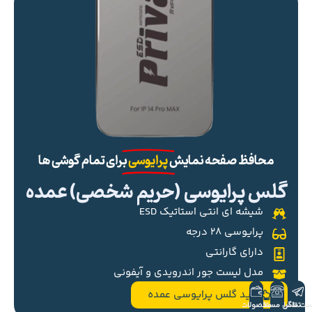
محافظ صفحه نمایش
پرایوسی
برای تمام گوشی ها
گلس پرایوسی (حریم شخصی) عمده
شیشه ای انتی استاتیک ESD
پرایوسی ۲۸ درجه
دارای گارانتی
مدل لیست جور اندرویدی و آیفونی
خرید گلس پرایوسی عمده
ست تلگرام
تماس مستقیم
محصولات