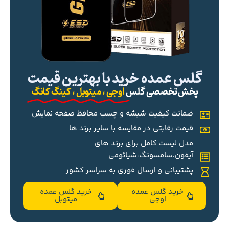
گلس عمده خرید با بهترین قیمت
پخش تخصصی گلس
اوجی ، میتوبل ، کینگ کانگ
ضمانت کیفیت شیشه و چسب محافظ صفحه نمایش
قیمت رقابتی در مقایسه با سایر برند ها
مدل لیست کامل برای برند های
آیفون،سامسونگ،شیائومی
پشتیبانی و ارسال فوری به سراسر کشور
خرید گلس عمده
خرید گلس عمده
اوجی
میتوبل