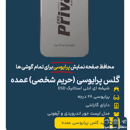
محافظ صفحه نمایش
پرایوسی
برای تمام گوشی ها
گلس پرایوسی (حریم شخصی) عمده
شیشه ای انتی استاتیک ESD
پرایوسی ۲۸ درجه
دارای گارانتی
مدل لیست جور اندرویدی و آیفونی
خرید گلس پرایوسی عمده
ست تلگرام
تماس مستقیم
محصولات