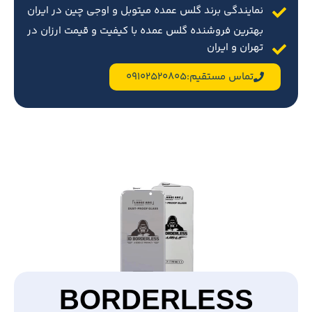
نمایندگی برند گلس عمده میتوبل و اوجی چین در ایران
بهترین فروشنده گلس عمده با کیفیت و قیمت ارزان در
تهران و ایران
تماس مستقیم:09102520805
BORDERLESS