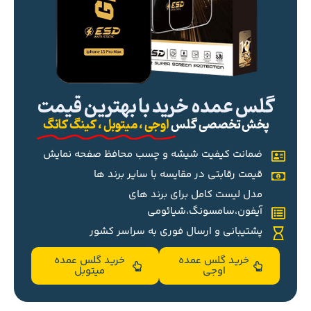
گلس عمده خرید با بهترین قیمت
پخش تخصصی گلس
اوجی ، میتوبل ، کینگ کانگ
ضمانت کیفیت شیشه و چسب محافظ صفحه نمایش
قیمت رقابتی در مقایسه با سایر برند ها
مدل لیست کامل برای برند های
آیفون،سامسونگ،شیائومی
پشتیبانی و ارسال فوری به سراسر کشور
خرید گلس عمده
خرید گلس عمده
اوجی
میتوبل