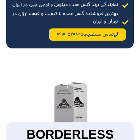
نمایندگی برند گلس عمده میتوبل و اوجی چین در ایران
بهترین فروشنده گلس عمده با کیفیت و قیمت ارزان در
تهران و ایران
تماس مستقیم:09102520805
BORDERLESS