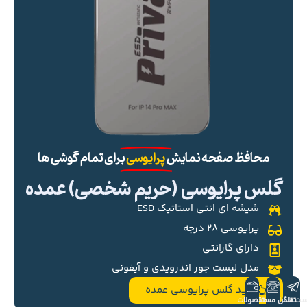
محافظ صفحه نمایش
پرایوسی
برای تمام گوشی ها
گلس پرایوسی (حریم شخصی) عمده
شیشه ای انتی استاتیک ESD
پرایوسی ۲۸ درجه
دارای گارانتی
مدل لیست جور اندرویدی و آیفونی
خرید گلس پرایوسی عمده
ست تلگرام
تماس مستقیم
محصولات