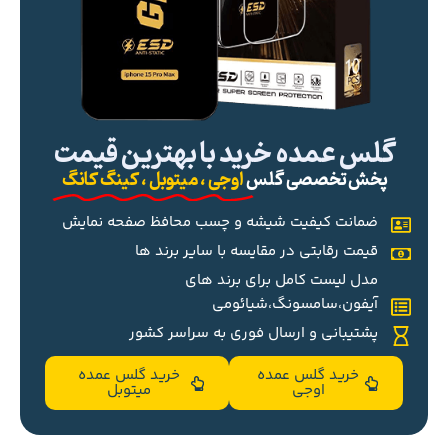
گلس عمده خرید با بهترین قیمت
پخش تخصصی گلس
اوجی ، میتوبل ، کینگ کانگ
ضمانت کیفیت شیشه و چسب محافظ صفحه نمایش
قیمت رقابتی در مقایسه با سایر برند ها
مدل لیست کامل برای برند های
آیفون،سامسونگ،شیائومی
پشتیبانی و ارسال فوری به سراسر کشور
خرید گلس عمده
خرید گلس عمده
اوجی
میتوبل