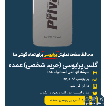
محافظ صفحه نمایش
پرایوسی
برای تمام گوشی ها
گلس پرایوسی (حریم شخصی) عمده
شیشه ای انتی استاتیک ESD
پرایوسی ۲۸ درجه
دارای گارانتی
مدل لیست جور اندرویدی و آیفونی
خرید گلس پرایوسی عمده
ست تلگرام
تماس مستقیم
محصولات