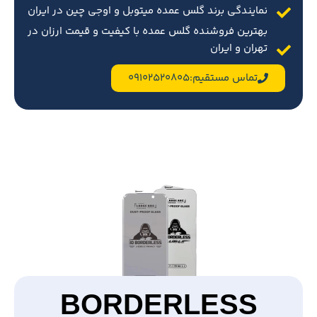
نمایندگی برند گلس عمده میتوبل و اوجی چین در ایران
بهترین فروشنده گلس عمده با کیفیت و قیمت ارزان در
تهران و ایران
تماس مستقیم:09102520805
BORDERLESS