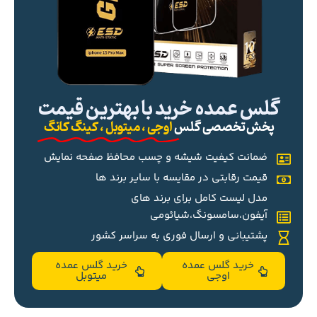
گلس عمده خرید با بهترین قیمت
پخش تخصصی گلس
اوجی ، میتوبل ، کینگ کانگ
ضمانت کیفیت شیشه و چسب محافظ صفحه نمایش
قیمت رقابتی در مقایسه با سایر برند ها
مدل لیست کامل برای برند های
آیفون،سامسونگ،شیائومی
پشتیبانی و ارسال فوری به سراسر کشور
خرید گلس عمده
خرید گلس عمده
اوجی
میتوبل