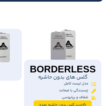
BORDERLESS
گلس های بدون حاشیه
مدل لیست کامل
چسبندگی با ضمانت
شفاف و پرایوسی
خرید گلس بدون حاشیه عمده