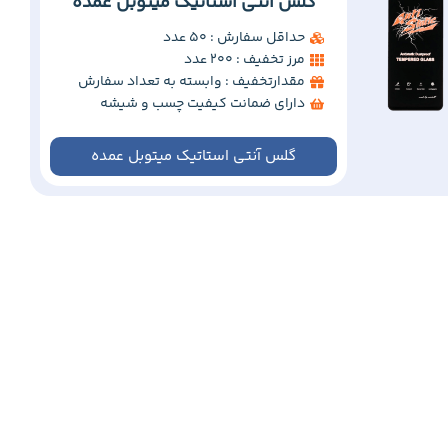
گلس آنتی استاتیک میتوبل عمده
حداقل سفارش : 50 عدد
مرز تخفیف : 200 عدد
مقدارتخفیف : وابسته به تعداد سفارش
دارای ضمانت کیفیت چسب و شیشه
گلس آنتی استاتیک میتوبل عمده