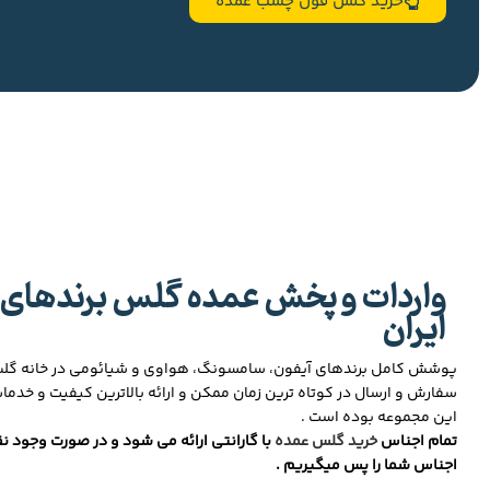
خرید گلس فول چسب عمده
واردات و پخش عمده گلس برندهای 
ایران
پوشش کامل برندهای آیفون، سامسونگ، هواوی و شیائومی در خانه گ
سفارش و ارسال در کوتاه ترین زمان ممکن و ارائه بالاترین کیفیت و خدما
این مجموعه بوده است .
تمام اجناس
خرید گلس عمده
با گارانتی ارائه می شود و در صورت وجود نق
اجناس شما را پس میگیریم .