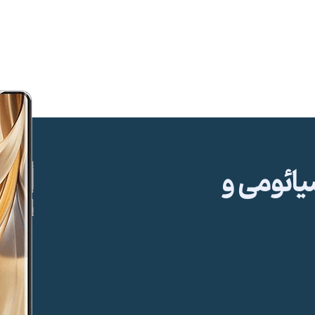
ئومی و