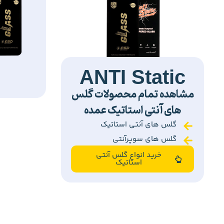
ANTI Static
مشاهده تمام محصولات گلس
های آنتی استاتیک عمده
گلس های آنتی استاتیک
گلس های سوپرآنتی
خرید انواع گلس آنتی
استاتیک