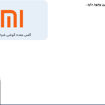
 وجود دارد .
گلس عمده گوشی شیائ