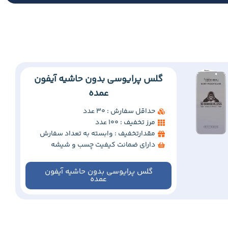
گلس پرایوسی بدون حاشیه آیفون
عمده
حداقل سفارش : 30 عدد
مرز تخفیف : 100 عدد
مقدارتخفیف : وابسته به تعداد سفارش
دارای ضمانت کیفیت چسب و شیشه
گلس پرایوسی بدون حاشیه آیفون
عمده