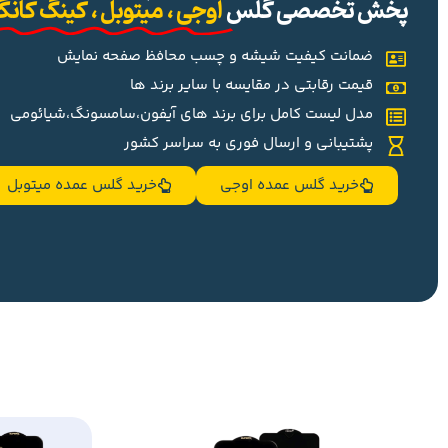
پخش تخصصی گلس
اوجی ، میتوبل ، کینگ کان
ضمانت کیفیت شیشه و چسب محافظ صفحه نمایش
قیمت رقابتی در مقایسه با سایر برند ها
مدل لیست کامل برای برند های آیفون،سامسونگ،شیائومی
پشتیبانی و ارسال فوری به سراسر کشور
خرید گلس عمده اوجی
خرید گلس عمده میتوبل