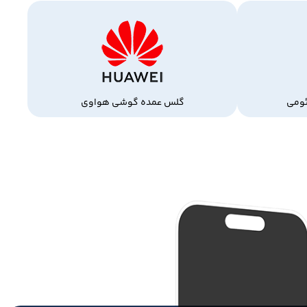
ومی
گلس عمده گوشی هواوی