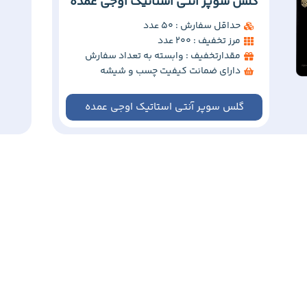
گلس سوپر آنتی استاتیک اوجی عمده
حداقل سفارش : 50 عدد
مرز تخفیف : 200 عدد
مقدارتخفیف : وابسته به تعداد سفارش
دارای ضمانت کیفیت چسب و شیشه
گلس سوپر آنتی استاتیک اوجی عمده