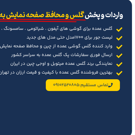
‌واردات و پخش
گلس و محافظ صفحه نمایش به
گلس عمده برای گوشی های آیفون ، شیائومی ، سامسونگ ، 
لیست جور برای 1700مدل حتی مدل های جدید
وارد کننده گلس گوشی عمده از چین و محافظ صفحه نمایش د
ارسال فوری سفارشات پک گلس عمده به سراسر کشور
نمایندگی برند گلس عمده میتوبل و اوجی چین در ایران
بهترین فروشنده گلس عمده با کیفیت و قیمت ارزان در تهران 
تماس مستقیم:09102520805