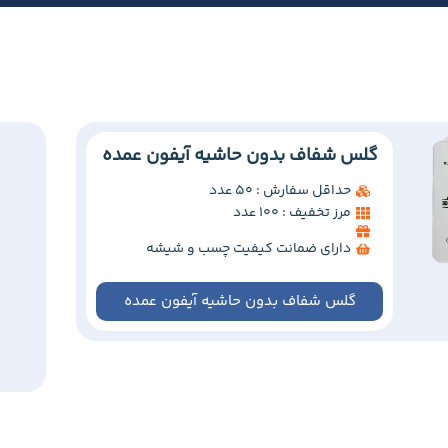
گلس شفاف بدون حاشیه آیفون عمده
حداقل سفارش : 50 عدد
مرز تخفیف : 100 عدد
دارای ضمانت کیفیت چسب و شیشه
گلس شفاف بدون حاشیه آیفون عمده