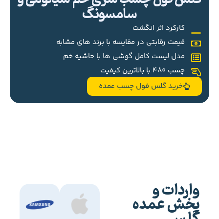
سامسونگ
کارکرد اثر انگشت
قیمت رقابتی در مقایسه با برند های مشابه
مدل لیست کامل گوشی ها با حاشیه خم
چسب 480 با بالاترین کیفیت
خرید گلس فول چسب عمده
واردات و
پخش عمده