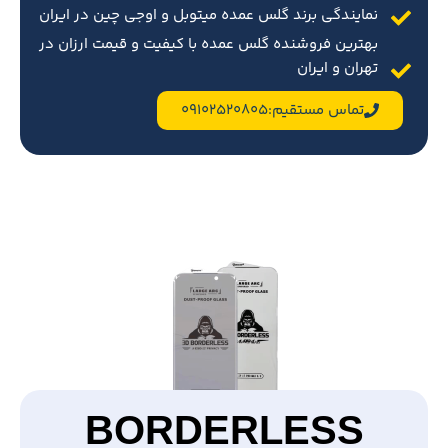
نمایندگی برند گلس عمده میتوبل و اوجی چین در ایران
بهترین فروشنده گلس عمده با کیفیت و قیمت ارزان در
تهران و ایران
تماس مستقیم:09102520805
BORDERLESS