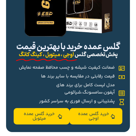
گلس عمده خرید با بهترین قیمت
پخش تخصصی گلس
اوجی ، میتوبل ، کینگ کانگ
ضمانت کیفیت شیشه و چسب محافظ صفحه نمایش
قیمت رقابتی در مقایسه با سایر برند ها
مدل لیست کامل برای برند های
آیفون،سامسونگ،شیائومی
پشتیبانی و ارسال فوری به سراسر کشور
خرید گلس عمده
خرید گلس عمده
اوجی
میتوبل