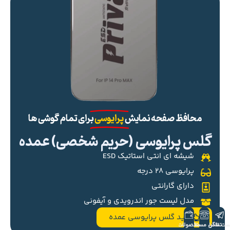
محافظ صفحه نمایش
پرایوسی
برای تمام گوشی ها
گلس پرایوسی (حریم شخصی) عمده
شیشه ای انتی استاتیک ESD
پرایوسی ۲۸ درجه
دارای گارانتی
مدل لیست جور اندرویدی و آیفونی
خرید گلس پرایوسی عمده
ست تلگرام
تماس مستقیم
محصولات