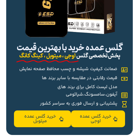
گلس عمده خرید با بهترین قیمت
پخش تخصصی گلس
اوجی ، میتوبل ، کینگ کانگ
ضمانت کیفیت شیشه و چسب محافظ صفحه نمایش
قیمت رقابتی در مقایسه با سایر برند ها
مدل لیست کامل برای برند های
آیفون،سامسونگ،شیائومی
پشتیبانی و ارسال فوری به سراسر کشور
خرید گلس عمده
خرید گلس عمده
اوجی
میتوبل