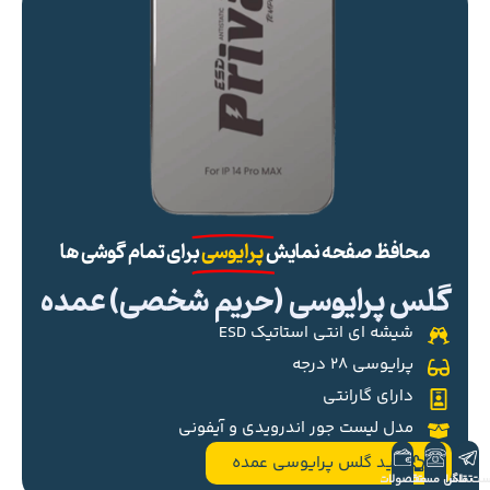
محافظ صفحه نمایش
پرایوسی
برای تمام گوشی ها
گلس پرایوسی (حریم شخصی) عمده
شیشه ای انتی استاتیک ESD
پرایوسی ۲۸ درجه
دارای گارانتی
مدل لیست جور اندرویدی و آیفونی
خرید گلس پرایوسی عمده
ست تلگرام
تماس مستقیم
محصولات