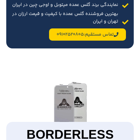
نمایندگی برند گلس عمده میتوبل و اوجی چین در ایران
بهترین فروشنده گلس عمده با کیفیت و قیمت ارزان در
تهران و ایران
تماس مستقیم:09102520805
BORDERLESS