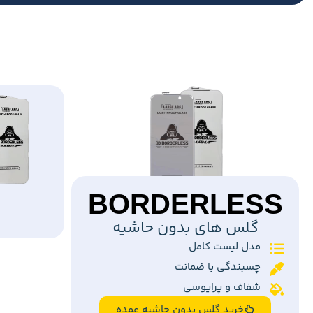
BORDERLESS
گلس های بدون حاشیه
مدل لیست کامل
چسبندگی با ضمانت
شفاف و پرایوسی
خرید گلس بدون حاشیه عمده