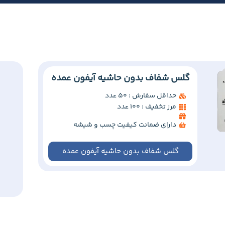
گلس شفاف بدون حاشیه آیفون عمده
حداقل سفارش : 50 عدد
مرز تخفیف : 100 عدد
دارای ضمانت کیفیت چسب و شیشه
گلس شفاف بدون حاشیه آیفون عمده