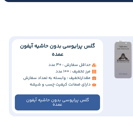
گلس پرایوسی بدون حاشیه آیفون
عمده
حداقل سفارش : 30 عدد
مرز تخفیف : 100 عدد
مقدارتخفیف : وابسته به تعداد سفارش
دارای ضمانت کیفیت چسب و شیشه
گلس پرایوسی بدون حاشیه آیفون
عمده