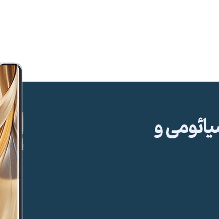
ئومی و