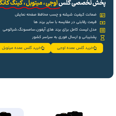
پخش تخصصی گلس
اوجی ، میتوبل ، کینگ کان
ضمانت کیفیت شیشه و چسب محافظ صفحه نمایش
قیمت رقابتی در مقایسه با سایر برند ها
مدل لیست کامل برای برند های آیفون،سامسونگ،شیائومی
پشتیبانی و ارسال فوری به سراسر کشور
خرید گلس عمده اوجی
خرید گلس عمده میتوبل