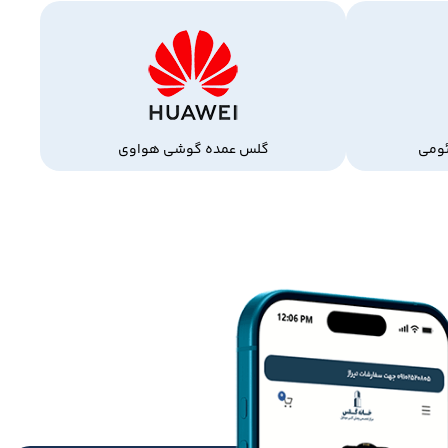
ومی
گلس عمده گوشی هواوی