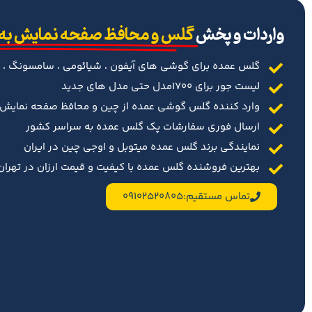
‌واردات و پخش
گلس و محافظ صفحه نمایش به
گلس عمده برای گوشی های آیفون ، شیائومی ، سامسونگ ، 
لیست جور برای 1700مدل حتی مدل های جدید
وارد کننده گلس گوشی عمده از چین و محافظ صفحه نمایش د
ارسال فوری سفارشات پک گلس عمده به سراسر کشور
نمایندگی برند گلس عمده میتوبل و اوجی چین در ایران
بهترین فروشنده گلس عمده با کیفیت و قیمت ارزان در تهران 
تماس مستقیم:09102520805