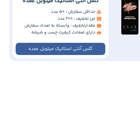
گلس آنتی استاتیک میتوبل عمده
حداقل سفارش : 50 عدد
مرز تخفیف : 200 عدد
مقدارتخفیف : وابسته به تعداد سفارش
دارای ضمانت کیفیت چسب و شیشه
گلس آنتی استاتیک میتوبل عمده