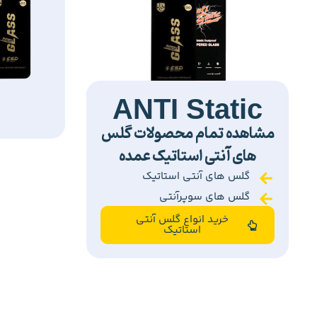
ANTI Static
مشاهده تمام محصولات گلس
های آنتی استاتیک عمده
گلس های آنتی استاتیک
گلس های سوپرآنتی
خرید انواع گلس آنتی
استاتیک