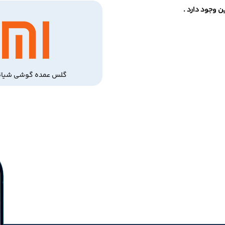
 وجود دارد .
گلس عمده گوشی شیائ