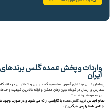
خرید گلس فول چسب عمده
واردات و پخش عمده گلس برندهای 
ایران
پوشش کامل برندهای آیفون، سامسونگ، هواوی و شیائومی در خانه گ
سفارش و ارسال در کوتاه ترین زمان ممکن و ارائه بالاترین کیفیت و خدما
این مجموعه بوده است .
تمام اجناس
خرید گلس عمده
با گارانتی ارائه می شود و در صورت وجود نق
اجناس شما را پس میگیریم .