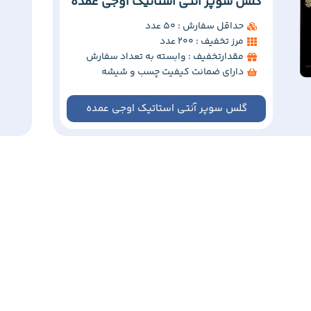
گلس سوپر آنتی استاتیک اوجی عمده
حداقل سفارش : 50 عدد
مرز تخفیف : 200 عدد
مقدارتخفیف : وابسته به تعداد سفارش
دارای ضمانت کیفیت چسب و شیشه
گلس سوپر آنتی استاتیک اوجی عمده