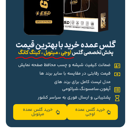
گلس عمده خرید با بهترین قیمت
پخش تخصصی گلس
اوجی ، میتوبل ، کینگ کانگ
ضمانت کیفیت شیشه و چسب محافظ صفحه نمایش
قیمت رقابتی در مقایسه با سایر برند ها
مدل لیست کامل برای برند های
آیفون،سامسونگ،شیائومی
پشتیبانی و ارسال فوری به سراسر کشور
خرید گلس عمده
خرید گلس عمده
اوجی
میتوبل