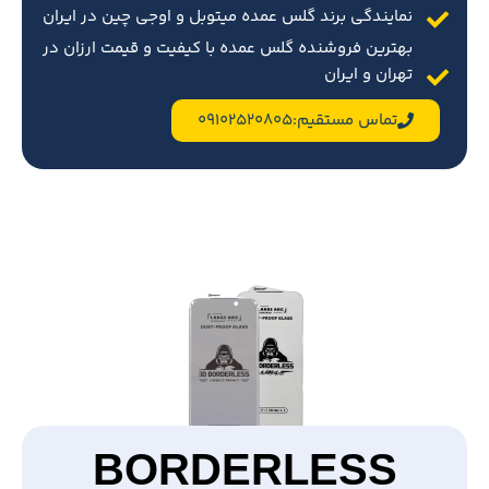
نمایندگی برند گلس عمده میتوبل و اوجی چین در ایران
بهترین فروشنده گلس عمده با کیفیت و قیمت ارزان در
تهران و ایران
تماس مستقیم:09102520805
BORDERLESS