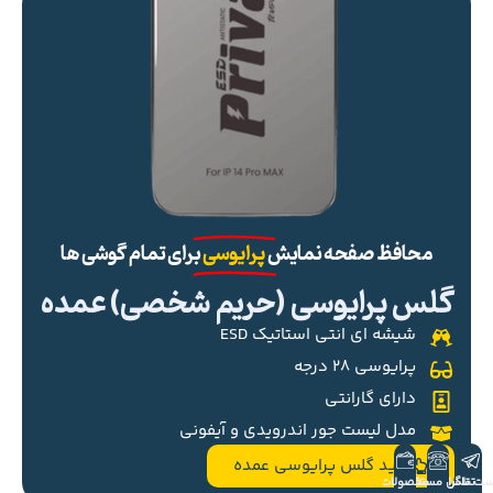
محافظ صفحه نمایش
پرایوسی
برای تمام گوشی ها
گلس پرایوسی (حریم شخصی) عمده
شیشه ای انتی استاتیک ESD
پرایوسی ۲۸ درجه
دارای گارانتی
مدل لیست جور اندرویدی و آیفونی
خرید گلس پرایوسی عمده
ست تلگرام
تماس مستقیم
محصولات