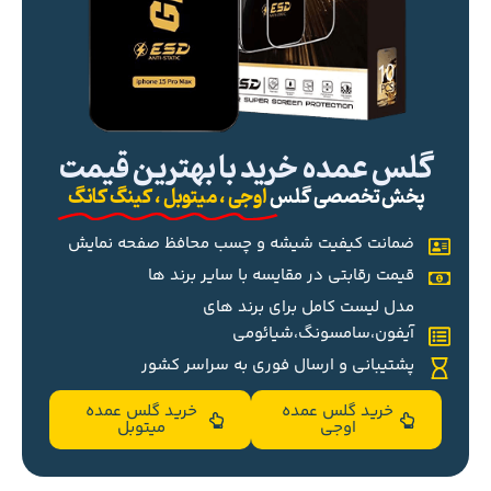
گلس عمده خرید با بهترین قیمت
پخش تخصصی گلس
اوجی ، میتوبل ، کینگ کانگ
ضمانت کیفیت شیشه و چسب محافظ صفحه نمایش
قیمت رقابتی در مقایسه با سایر برند ها
مدل لیست کامل برای برند های
آیفون،سامسونگ،شیائومی
پشتیبانی و ارسال فوری به سراسر کشور
خرید گلس عمده
خرید گلس عمده
اوجی
میتوبل