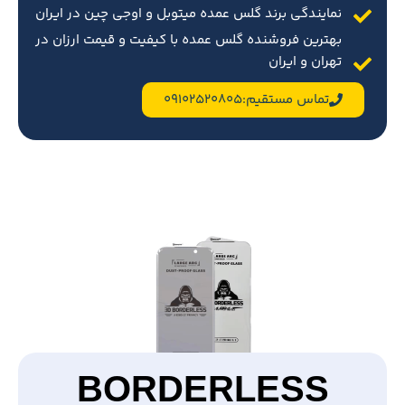
نمایندگی برند گلس عمده میتوبل و اوجی چین در ایران
بهترین فروشنده گلس عمده با کیفیت و قیمت ارزان در
تهران و ایران
تماس مستقیم:09102520805
BORDERLESS