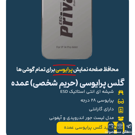
محافظ صفحه نمایش
پرایوسی
برای تمام گوشی ها
گلس پرایوسی (حریم شخصی) عمده
شیشه ای انتی استاتیک ESD
پرایوسی ۲۸ درجه
دارای گارانتی
مدل لیست جور اندرویدی و آیفونی
خرید گلس پرایوسی عمده
ست تلگرام
تماس مستقیم
محصولات