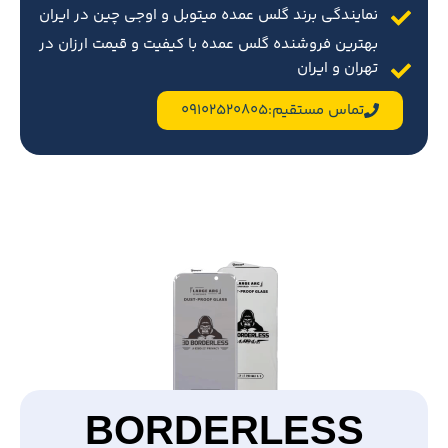
نمایندگی برند گلس عمده میتوبل و اوجی چین در ایران
بهترین فروشنده گلس عمده با کیفیت و قیمت ارزان در
تهران و ایران
تماس مستقیم:09102520805
BORDERLESS