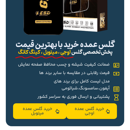
گلس عمده خرید با بهترین قیمت
پخش تخصصی گلس
اوجی ، میتوبل ، کینگ کانگ
ضمانت کیفیت شیشه و چسب محافظ صفحه نمایش
قیمت رقابتی در مقایسه با سایر برند ها
مدل لیست کامل برای برند های
آیفون،سامسونگ،شیائومی
پشتیبانی و ارسال فوری به سراسر کشور
خرید گلس عمده
خرید گلس عمده
اوجی
میتوبل