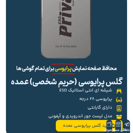
محافظ صفحه نمایش
پرایوسی
برای تمام گوشی ها
گلس پرایوسی (حریم شخصی) عمده
شیشه ای انتی استاتیک ESD
پرایوسی ۲۸ درجه
دارای گارانتی
مدل لیست جور اندرویدی و آیفونی
خرید گلس پرایوسی عمده
ست تلگرام
تماس مستقیم
محصولات