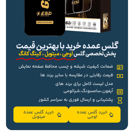
گلس عمده خرید با بهترین قیمت
پخش تخصصی گلس
اوجی ، میتوبل ، کینگ کانگ
ضمانت کیفیت شیشه و چسب محافظ صفحه نمایش
قیمت رقابتی در مقایسه با سایر برند ها
مدل لیست کامل برای برند های
آیفون،سامسونگ،شیائومی
پشتیبانی و ارسال فوری به سراسر کشور
خرید گلس عمده
خرید گلس عمده
اوجی
میتوبل