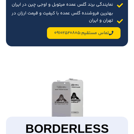
نمایندگی برند گلس عمده میتوبل و اوجی چین در ایران
بهترین فروشنده گلس عمده با کیفیت و قیمت ارزان در
تهران و ایران
تماس مستقیم:09102520805
BORDERLESS