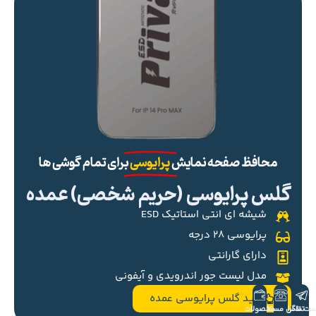
محافظ صفحه نمایش
پرایوسی
برای تمام گوشی ها
گلس پرایوسی (حریم شخصی) عمده
شیشه ای انتی استاتیک ESD
پرایوسی ۲۸ درجه
دارای گارانتی
مدل لیست جور اندرویدی و آیفونی
خرید گلس پرایوسی عمده
ست تلگرام
تماس مستقیم
محصولات