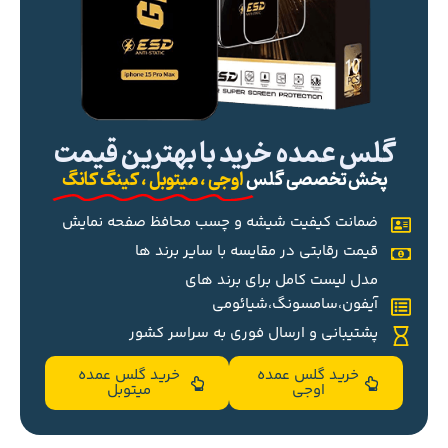
گلس عمده خرید با بهترین قیمت
پخش تخصصی گلس
اوجی ، میتوبل ، کینگ کانگ
ضمانت کیفیت شیشه و چسب محافظ صفحه نمایش
قیمت رقابتی در مقایسه با سایر برند ها
مدل لیست کامل برای برند های
آیفون،سامسونگ،شیائومی
پشتیبانی و ارسال فوری به سراسر کشور
خرید گلس عمده
خرید گلس عمده
اوجی
میتوبل