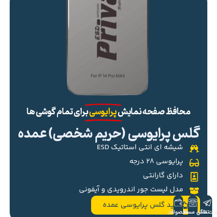
محافظ صفحه نمایش
پرایوسی
برای تمام گوشی ها
گلس پرایوسی (حریم شخصی) عمده
شیشه ای انتی استاتیک ESD
پرایوسی ۲۸ درجه
دارای گارانتی
مدل لیست جور اندرویدی و آیفونی
خرید گلس پرایوسی عمده
ست تلگرام
تماس مستقیم
محصولات