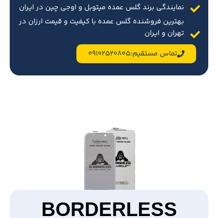
نمایندگی برند گلس عمده میتوبل و اوجی چین در ایران
بهترین فروشنده گلس عمده با کیفیت و قیمت ارزان در
تهران و ایران
تماس مستقیم:09102520805
BORDERLESS