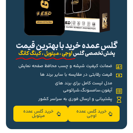
گلس عمده خرید با بهترین قیمت
پخش تخصصی گلس
اوجی ، میتوبل ، کینگ کانگ
ضمانت کیفیت شیشه و چسب محافظ صفحه نمایش
قیمت رقابتی در مقایسه با سایر برند ها
مدل لیست کامل برای برند های
آیفون،سامسونگ،شیائومی
پشتیبانی و ارسال فوری به سراسر کشور
خرید گلس عمده
خرید گلس عمده
اوجی
میتوبل