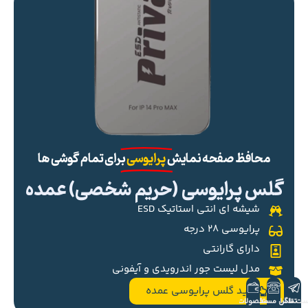
محافظ صفحه نمایش
پرایوسی
برای تمام گوشی ها
گلس پرایوسی (حریم شخصی) عمده
شیشه ای انتی استاتیک ESD
پرایوسی ۲۸ درجه
دارای گارانتی
مدل لیست جور اندرویدی و آیفونی
خرید گلس پرایوسی عمده
ست تلگرام
تماس مستقیم
محصولات