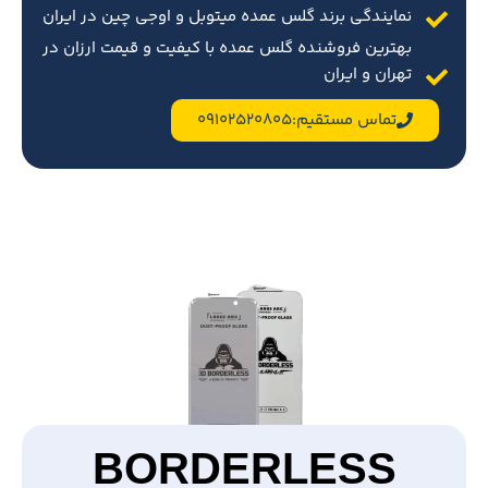
نمایندگی برند گلس عمده میتوبل و اوجی چین در ایران
بهترین فروشنده گلس عمده با کیفیت و قیمت ارزان در
تهران و ایران
تماس مستقیم:09102520805
BORDERLESS