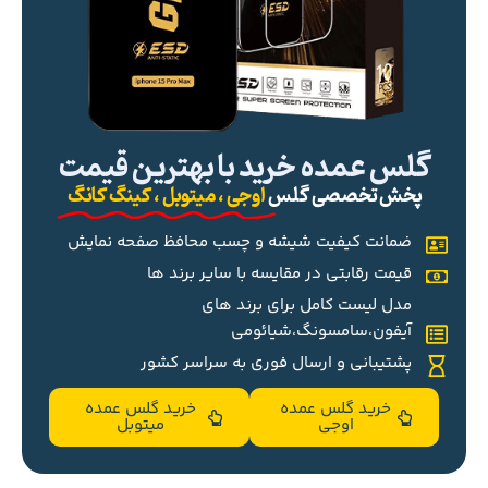
گلس عمده خرید با بهترین قیمت
پخش تخصصی گلس
اوجی ، میتوبل ، کینگ کانگ
ضمانت کیفیت شیشه و چسب محافظ صفحه نمایش
قیمت رقابتی در مقایسه با سایر برند ها
مدل لیست کامل برای برند های
آیفون،سامسونگ،شیائومی
پشتیبانی و ارسال فوری به سراسر کشور
خرید گلس عمده
خرید گلس عمده
اوجی
میتوبل