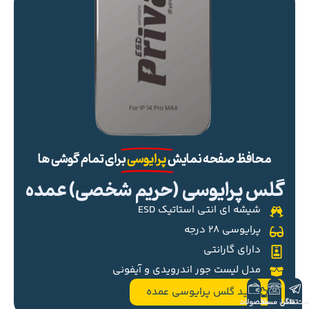
محافظ صفحه نمایش
پرایوسی
برای تمام گوشی ها
گلس پرایوسی (حریم شخصی) عمده
شیشه ای انتی استاتیک ESD
پرایوسی ۲۸ درجه
دارای گارانتی
مدل لیست جور اندرویدی و آیفونی
خرید گلس پرایوسی عمده
ست تلگرام
تماس مستقیم
محصولات