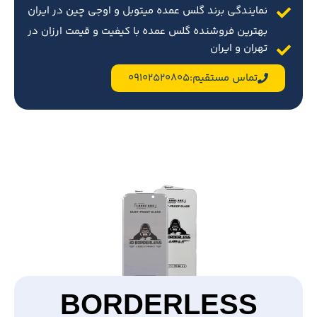
نمایندگی برند گلس عمده میتوبل و اوجی چین در ایران
بهترین فروشنده گلس عمده با کیفیت و قیمت ارزان در
تهران و ایران
تماس مستقیم:09102520805
BORDERLESS