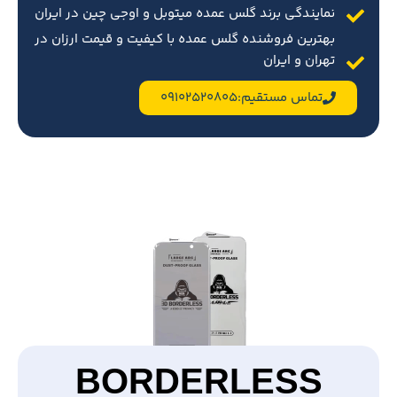
نمایندگی برند گلس عمده میتوبل و اوجی چین در ایران
بهترین فروشنده گلس عمده با کیفیت و قیمت ارزان در
تهران و ایران
تماس مستقیم:09102520805
BORDERLESS