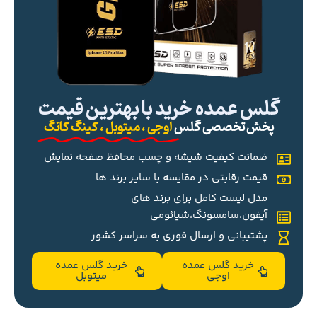
گلس عمده خرید با بهترین قیمت
پخش تخصصی گلس
اوجی ، میتوبل ، کینگ کانگ
ضمانت کیفیت شیشه و چسب محافظ صفحه نمایش
قیمت رقابتی در مقایسه با سایر برند ها
مدل لیست کامل برای برند های
آیفون،سامسونگ،شیائومی
پشتیبانی و ارسال فوری به سراسر کشور
خرید گلس عمده
خرید گلس عمده
اوجی
میتوبل