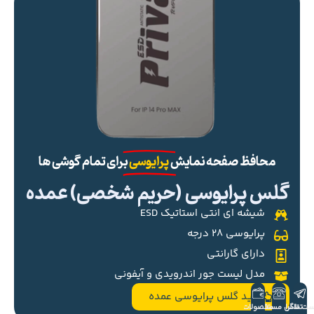
محافظ صفحه نمایش
پرایوسی
برای تمام گوشی ها
گلس پرایوسی (حریم شخصی) عمده
شیشه ای انتی استاتیک ESD
پرایوسی ۲۸ درجه
دارای گارانتی
مدل لیست جور اندرویدی و آیفونی
خرید گلس پرایوسی عمده
ست تلگرام
تماس مستقیم
محصولات