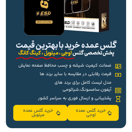
گلس عمده خرید با بهترین قیمت
پخش تخصصی گلس
اوجی ، میتوبل ، کینگ کانگ
ضمانت کیفیت شیشه و چسب محافظ صفحه نمایش
قیمت رقابتی در مقایسه با سایر برند ها
مدل لیست کامل برای برند های
آیفون،سامسونگ،شیائومی
پشتیبانی و ارسال فوری به سراسر کشور
خرید گلس عمده
خرید گلس عمده
اوجی
میتوبل