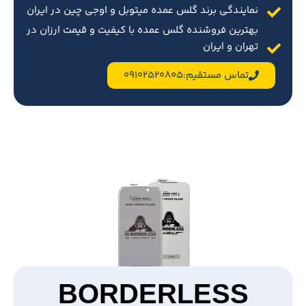
نمایندگی برند گلس عمده میتوبل و اوجی چین در ایران
بهترین فروشنده گلس عمده با کیفیت و قیمت ارزان در
تهران و ایران
تماس مستقیم:09102520805
BORDERLESS