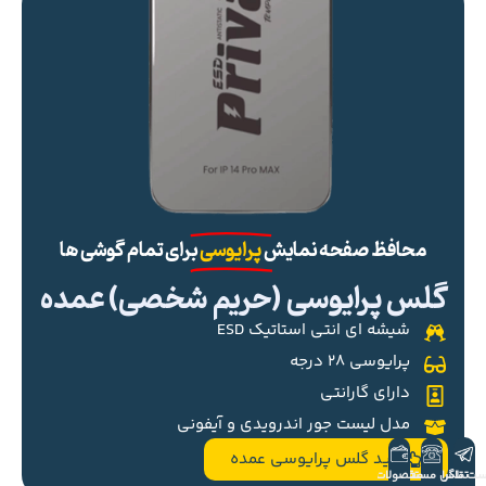
محافظ صفحه نمایش
پرایوسی
برای تمام گوشی ها
گلس پرایوسی (حریم شخصی) عمده
شیشه ای انتی استاتیک ESD
پرایوسی ۲۸ درجه
دارای گارانتی
مدل لیست جور اندرویدی و آیفونی
خرید گلس پرایوسی عمده
ست تلگرام
تماس مستقیم
محصولات